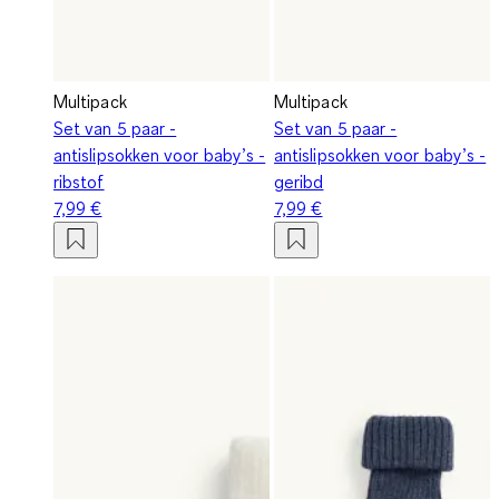
Multipack
Multipack
Set van 5 paar -
Set van 5 paar -
antislipsokken voor baby’s -
antislipsokken voor baby’s -
ribstof
geribd
7,99 €
7,99 €