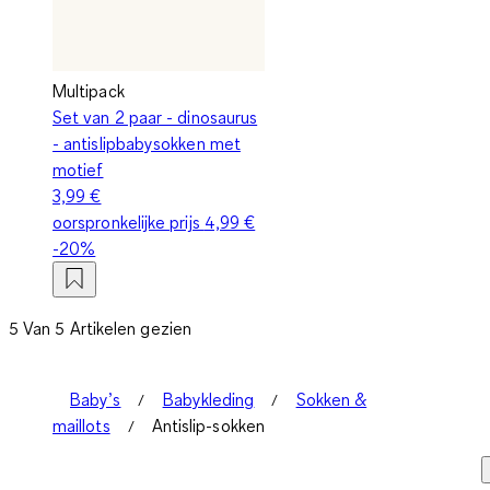
Multipack
Set van 2 paar - dinosaurus
- antislipbabysokken met
motief
3,99 €
oorspronkelijke prijs
4,99 €
-20%
5 Van 5 Artikelen gezien
Baby’s
Babykleding
Sokken &
maillots
Antislip-sokken