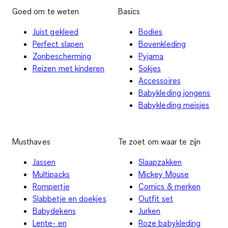
Goed om te weten
Basics
Juist gekleed
Bodies
Perfect slapen
Bovenkleding
Zonbescherming
Pyjama
Reizen met kinderen
Sokjes
Accessoires
Babykleding jongens
Babykleding meisjes
Musthaves
Te zoet om waar te zijn
Jassen
Slaapzakken
Multipacks
Mickey Mouse
Rompertje
Comics & merken
Slabbetje en doekjes
Outfit set
Babydekens
Jurken
Lente- en
Roze babykleding