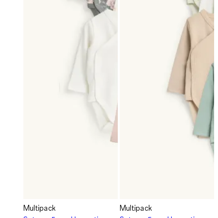
Multipack
Multipack