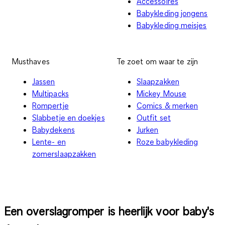
Accessoires
Babykleding jongens
Babykleding meisjes
Musthaves
Te zoet om waar te zijn
Jassen
Slaapzakken
Multipacks
Mickey Mouse
Rompertje
Comics & merken
Slabbetje en doekjes
Outfit set
Babydekens
Jurken
Lente- en
Roze babykleding
zomerslaapzakken
Een overslagromper is heerlijk voor baby's