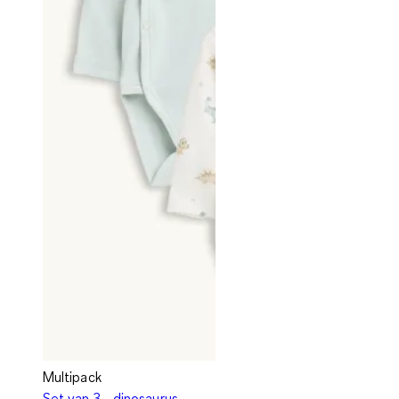
Multipack
Set van 3 - dinosaurus -