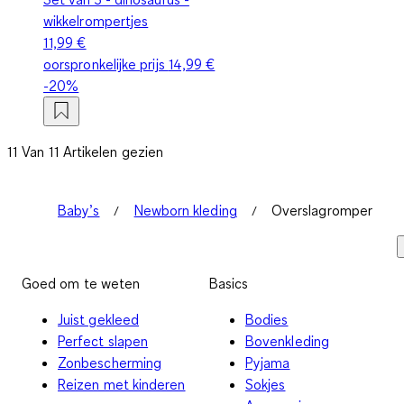
wikkelrompertjes
11,99 €
oorspronkelijke prijs
14,99 €
-20%
11 Van 11 Artikelen gezien
Baby’s
Newborn kleding
Overslagromper
Goed om te weten
Basics
Juist gekleed
Bodies
Perfect slapen
Bovenkleding
Zonbescherming
Pyjama
Reizen met kinderen
Sokjes