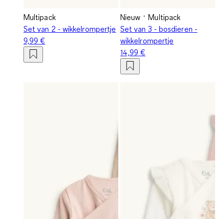
Multipack
Nieuw
Multipack
Set van 2 - wikkelrompertje
Set van 3 - bosdieren -
9,99 €
wikkelrompertje
14,99 €