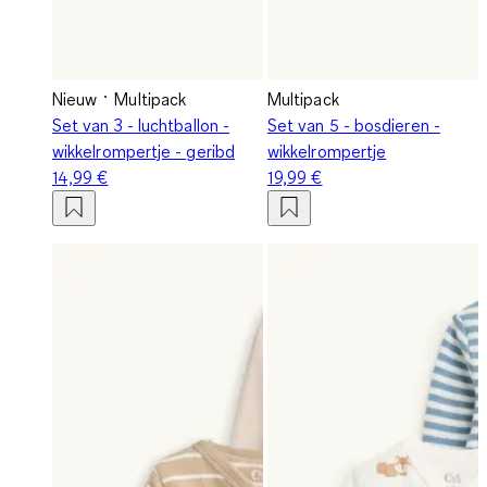
Nieuw
Multipack
Multipack
Set van 3 - luchtballon -
Set van 5 - bosdieren -
wikkelrompertje - geribd
wikkelrompertje
14,99 €
19,99 €