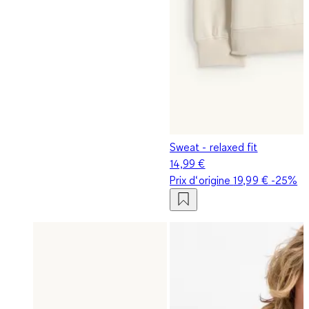
Sweat - relaxed fit
14,99 €
Prix d‘origine
19,99 €
-25%