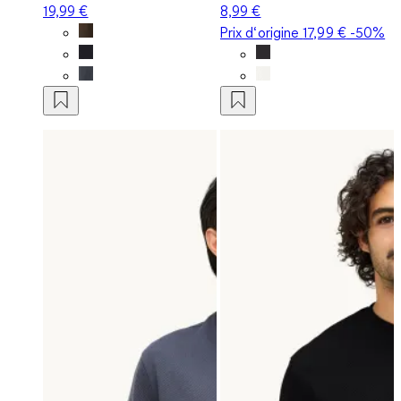
19,99 €
8,99 €
Prix d‘origine
17,99 €
-50%