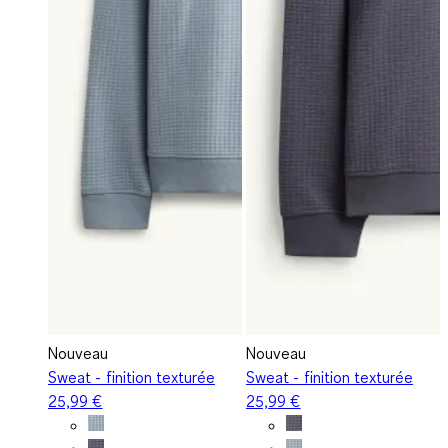
Nouveau
Nouveau
Sweat - finition texturée
Sweat - finition texturée
25,99 €
25,99 €