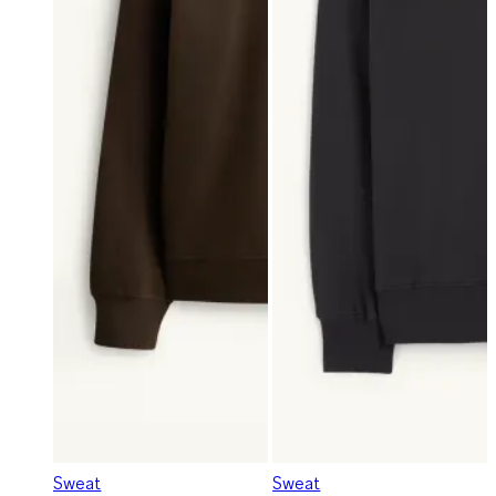
Sweat
Sweat