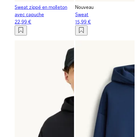
Sweat zippé en molleton
Nouveau
avec capuche
Sweat
22,99 €
15,99 €