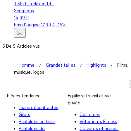
T-shirt - relaxed fit -
Scorpions
14,99 €
Prix d‘origine
17,99 €
-16%
5 De 5 Articles vus
Homme
Grandes tailles
Highlights
Films,
musique, logos
Pièces tendance
Équilibre travail et vie
privée
Jeans décontractés
Gilets
Costumes
Pantalons en tissu
Vêtements Fitness
Pantalons de
Cravates et nœuds