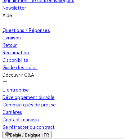
Signalement de contenus illégaux
Newsletter
Aide
Questions / Réponses
Livraison
Retour
Réclamation
Disponibilité
Guide des tailles
Découvrir C&A
L' entreprise
Développement durable
Communiqués de presse
Carrières
Contact magasin
Se rétracter du contract
België / Belgique | FR