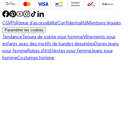
CGV
Politique d’accessibilité
Confidentialité
Mentions légales
Paramétrer les cookies
Tendance
Tenues de soirée pour homme
Vêtements pour
enfants avec des motifs de bandes dessinées
Disney
Jeans
pour femme
Robes d'été
Vestes pour femme
Jeans pour
homme
Costumes homme