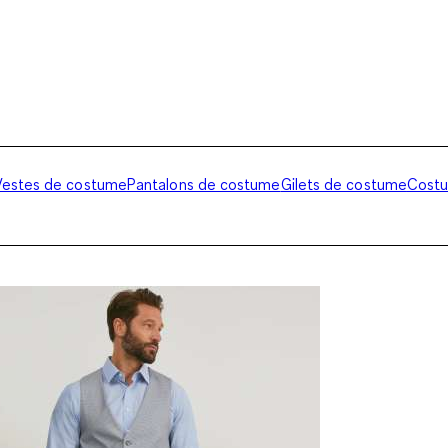
Vestes de costume
Pantalons de costume
Gilets de costume
Cost