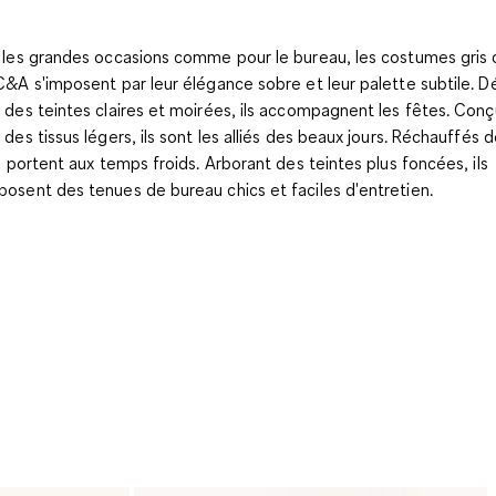
 les grandes occasions comme pour le bureau, les costumes gris 
C&A s'imposent par leur élégance sobre et leur palette subtile. D
 des teintes claires et moirées, ils accompagnent les fêtes. Conç
 des tissus légers, ils sont les alliés des beaux jours. Réchauffés d
se portent aux temps froids. Arborant des teintes plus foncées, ils
osent des tenues de bureau chics et faciles d'entretien.