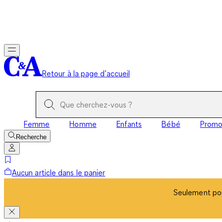
Seulement pou
Retour à la page d’accueil
Femme
Homme
Enfants
Bébé
Prom
Recherche
Aucun article dans le panier
Seulement pou