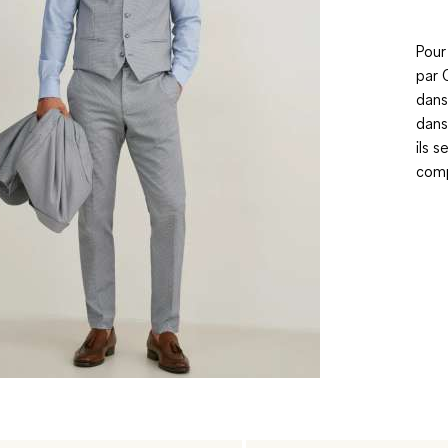
Pour
par 
dans
dans
ils 
comp