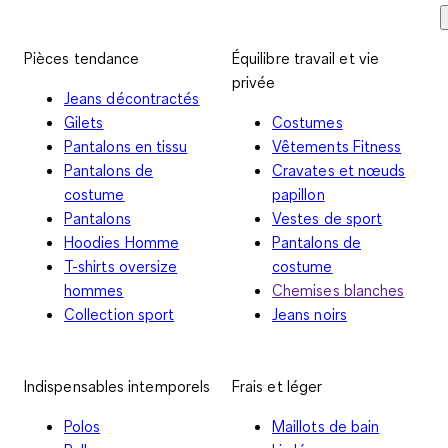
Pièces tendance
Équilibre travail et vie
privée
Jeans décontractés
Gilets
Costumes
Pantalons en tissu
Vêtements Fitness
Pantalons de
Cravates et nœuds
costume
papillon
Pantalons
Vestes de sport
Hoodies Homme
Pantalons de
T-shirts oversize
costume
hommes
Chemises blanches
Collection sport
Jeans noirs
Indispensables intemporels
Frais et léger
Polos
Maillots de bain