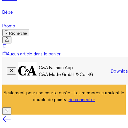
Bébé
Promo
Recherche
Aucun article dans le panier
C&A Fashion App
Downloa
C&A Mode GmbH & Co. KG
Seulement pour une courte durée : Les membres cumulent le
double de points!
Se connecter