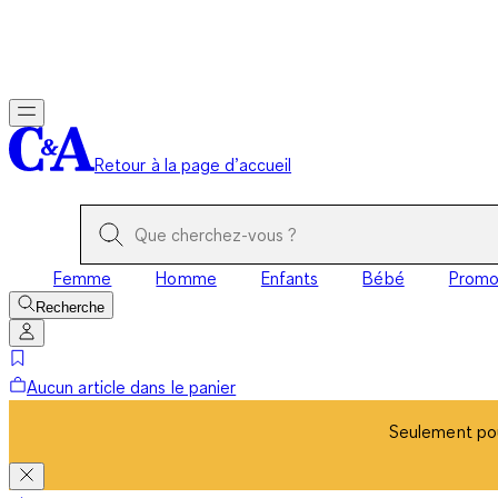
Seulement pou
Retour à la page d’accueil
Femme
Homme
Enfants
Bébé
Prom
Recherche
Aucun article dans le panier
Seulement pou