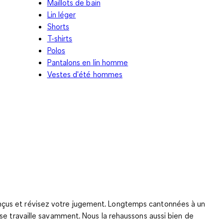
Maillots de bain
Lin léger
Shorts
T-shirts
Polos
Pantalons en lin homme
Vestes d'été hommes
onçus et révisez votre jugement. Longtemps cantonnées à un
 se travaille savamment. Nous la rehaussons aussi bien de