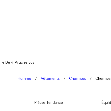
4 De 4 Articles vus
Homme
Vêtements
Chemises
Chemises
Pièces tendance
Équili