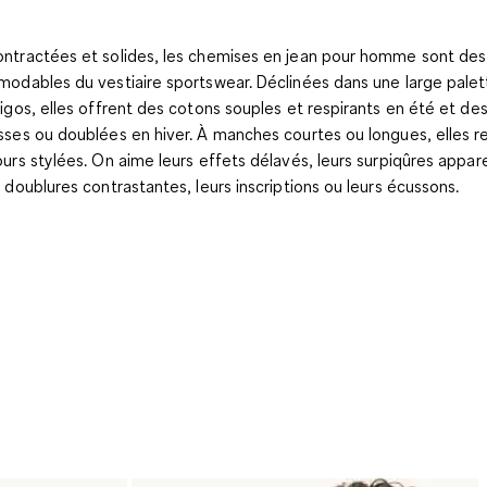
ntractées et solides, les chemises en jean pour homme sont des
modables du vestiaire sportswear. Déclinées dans une large palet
digos, elles offrent des cotons souples et respirants en été et des
sses ou doublées en hiver. À manches courtes ou longues, elles r
ours stylées. On aime leurs effets délavés, leurs surpiqûres appar
s doublures contrastantes, leurs inscriptions ou leurs écussons.