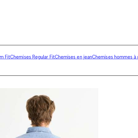
m Fit
Chemises Regular Fit
Chemises en jean
Chemises hommes à