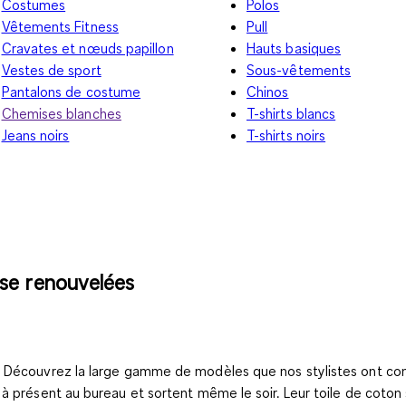
Costumes
Polos
Vêtements Fitness
Pull
Cravates et nœuds papillon
Hauts basiques
Vestes de sport
Sous-vêtements
Pantalons de costume
Chinos
Chemises blanches
T-shirts blancs
Jeans noirs
T-shirts noirs
se renouvelées
 ? Découvrez la large gamme de modèles que nos stylistes ont c
à présent au bureau et sortent même le soir. Leur toile de coton