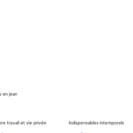
 en jean
bre travail et vie privée
Indispensables intemporels