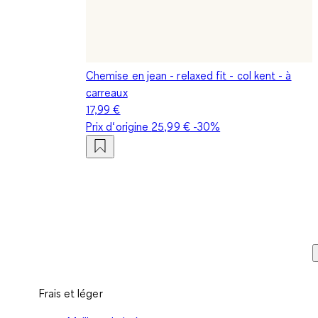
Chemise en jean - relaxed fit - col kent - à
carreaux
17,99 €
Prix d‘origine
25,99 €
-30%
Frais et léger