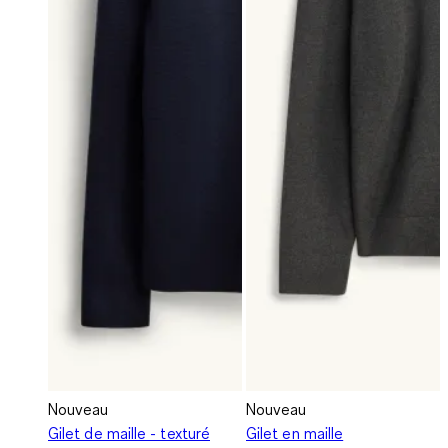
Nouveau
Nouveau
Gilet de maille - texturé
Gilet en maille