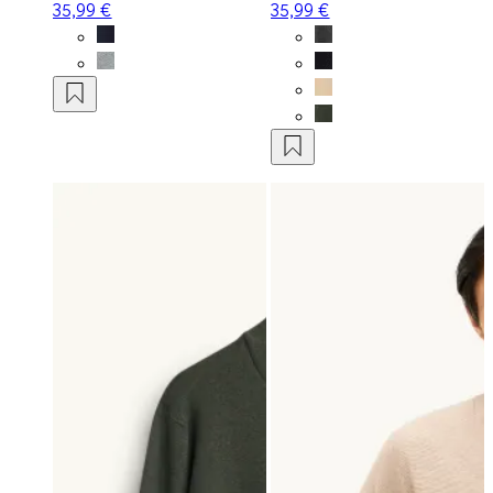
35,99 €
35,99 €