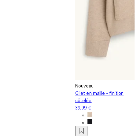
Nouveau
Gilet en maille - finition
côtelée
39,99 €