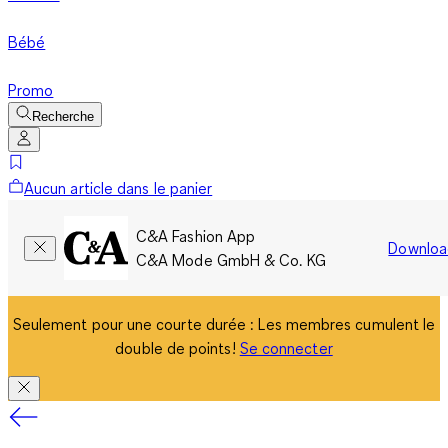
Bébé
Promo
Recherche
Aucun article dans le panier
C&A Fashion App
Downloa
C&A Mode GmbH & Co. KG
Seulement pour une courte durée : Les membres cumulent le
double de points!
Se connecter