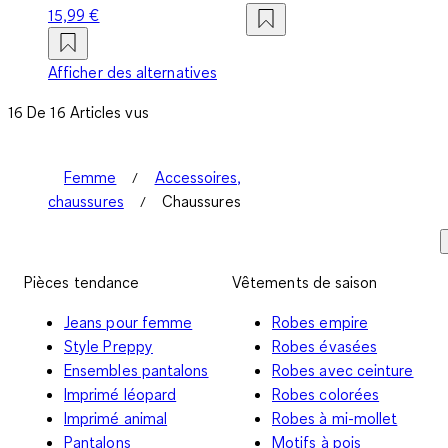
15,99 €
Afficher des alternatives
16 De 16 Articles vus
Femme
Accessoires,
chaussures
Chaussures
Pièces tendance
Vêtements de saison
Jeans pour femme
Robes empire
Style Preppy
Robes évasées
Ensembles pantalons
Robes avec ceinture
Imprimé léopard
Robes colorées
Imprimé animal
Robes à mi-mollet
Pantalons
Motifs à pois