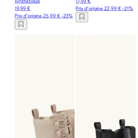
synthétique
17,99 €
19,99 €
Prix d‘origine
22,99 €
-21%
Prix d‘origine
25,99 €
-23%