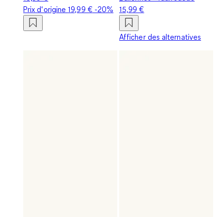
Prix d‘origine
19,99 €
-20%
15,99 €
Afficher des alternatives