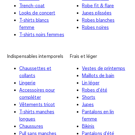
Trench-coat
Robe fit & flare
Looks de concert
Jupes plissées
T-shirts blancs
Robes blanches
femme
Robes noires
T-shirts noirs femmes
Indispensables intemporels
Frais et léger
Chaussettes et
Vestes de printemps
collants
Maillots de bain
Lingerie
Lin léger
Accessoires pour
Robes d'été
compléter
Shorts
Vêtements tricot
Jupes
T-shirts manches
Pantalons en lin
longues
femme
Chaussures
Bikinis
Pull sans manches
Pantalons d'été