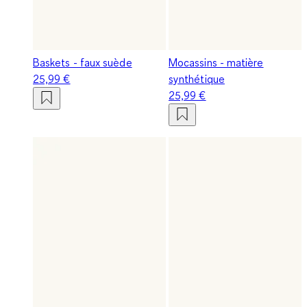
Baskets - faux suède
Mocassins - matière
25,99 €
synthétique
25,99 €