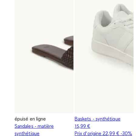
épuisé en ligne
Baskets - synthétique
Sandales - matière
15,99 €
synthétique
Prix d‘origine
22,99 €
-30%