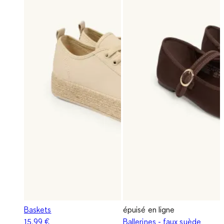
Baskets
épuisé en ligne
15,99 €
Ballerines - faux suède