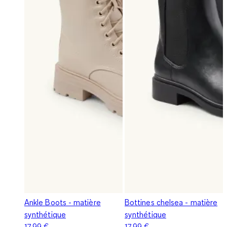
Ankle Boots - matière
Bottines chelsea - matière
synthétique
synthétique
17,99 €
17,99 €