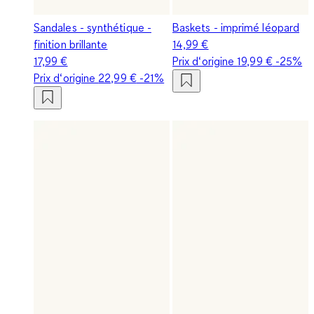
Sandales - synthétique -
Baskets - imprimé léopard
finition brillante
14,99 €
17,99 €
Prix d‘origine
19,99 €
-25%
Prix d‘origine
22,99 €
-21%