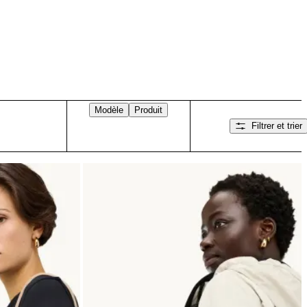
Modèle
Produit
Filtrer et trier
Balayez vers la droite