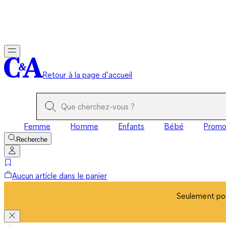
Seulement pou
Retour à la page d’accueil
Femme
Homme
Enfants
Bébé
Prom
Recherche
Aucun article dans le panier
Seulement pou