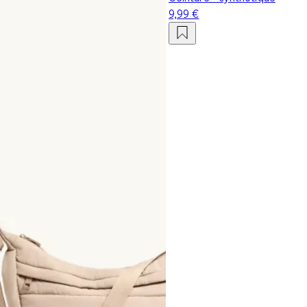
9,99 €