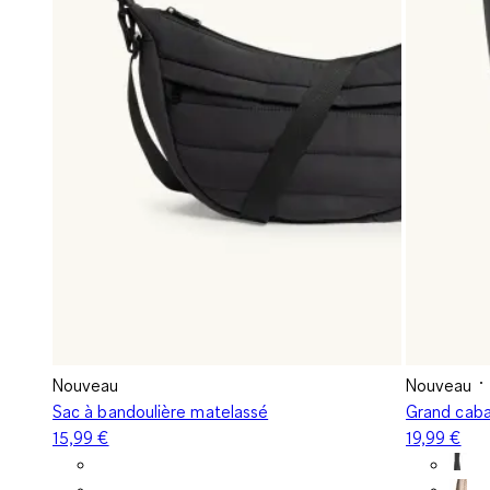
Nouveau
Nouveau
Sac à bandoulière matelassé
Grand caba
15,99 €
19,99 €