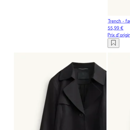
Trench - f
55,99 €
Prix d‘orig