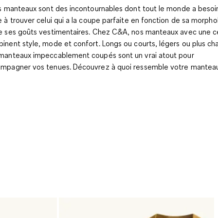
es manteaux sont des incontournables dont tout le monde a besoi
e à trouver celui qui a la coupe parfaite en fonction de sa morpho
e ses goûts vestimentaires. Chez C&A, nos manteaux avec une c
inent style, mode et confort. Longs ou courts, légers ou plus ch
manteaux impeccablement coupés sont un vrai atout pour
mpagner vos tenues. Découvrez à quoi ressemble votre manteau 