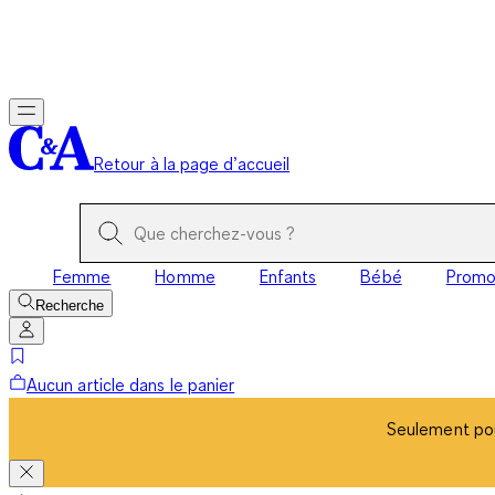
Seulement pou
Retour à la page d’accueil
Femme
Homme
Enfants
Bébé
Prom
Recherche
Aucun article dans le panier
Seulement pou