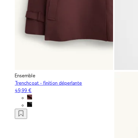
Ensemble
Trenchcoat - finition déperlante
49,99 €