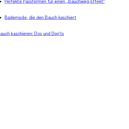
Perfekte Passformen für einen „Bauchweg-Effekt“
Bademode, die den Bauch kaschiert
auch kaschieren: Dos und Don’ts