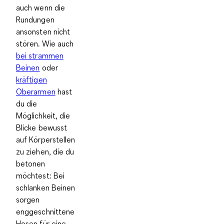
auch wenn die
Rundungen
ansonsten nicht
stören. Wie auch
bei strammen
Beinen
oder
kräftigen
Oberarmen
hast
du die
Möglichkeit, die
Blicke bewusst
auf Körperstellen
zu ziehen, die du
betonen
möchtest: Bei
schlanken Beinen
sorgen
enggeschnittene
Hosen für eine