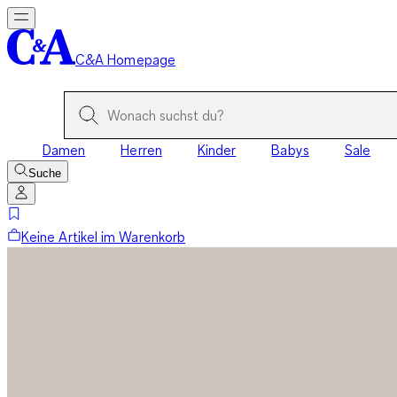
C&A Homepage
Damen
Herren
Kinder
Babys
Sale
Suche
Keine Artikel im Warenkorb