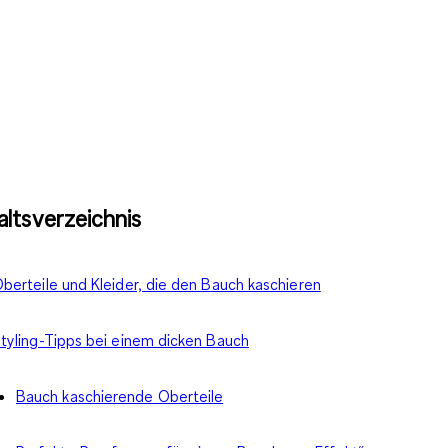
altsverzeichnis
berteile und Kleider, die den Bauch kaschieren
tyling-Tipps bei einem dicken Bauch
Bauch kaschierende Oberteile