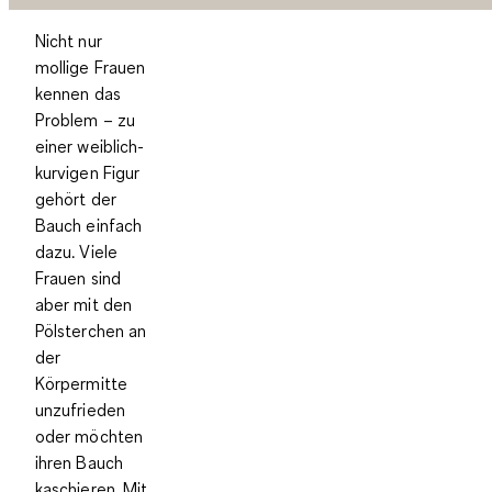
Nicht nur
mollige Frauen
kennen das
Problem – zu
einer weiblich-
kurvigen Figur
gehört der
Bauch einfach
dazu. Viele
Frauen sind
aber mit den
Pölsterchen an
der
Körpermitte
unzufrieden
oder möchten
ihren Bauch
kaschieren. Mit