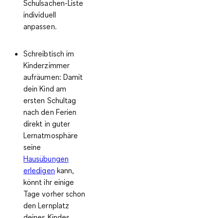
Schulsachen-Liste
individuell
anpassen.
Schreibtisch im
Kinderzimmer
aufräumen:
Damit
dein Kind am
ersten Schultag
nach den Ferien
direkt in guter
Lernatmosphäre
seine
Hausübungen
erledigen
kann,
könnt ihr einige
Tage vorher schon
den Lernplatz
deines Kindes