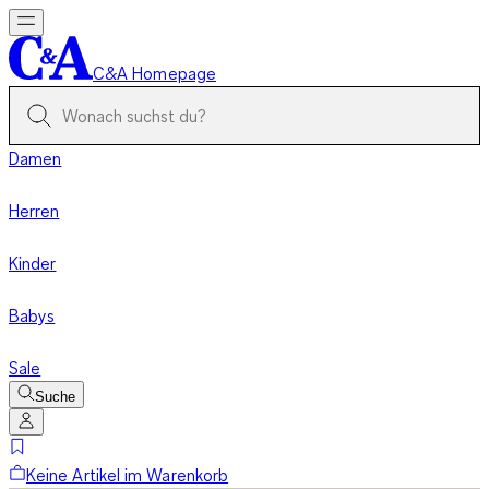
C&A Homepage
Damen
Herren
Kinder
Babys
Sale
Suche
Keine Artikel im Warenkorb