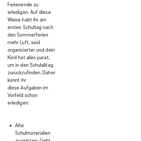
Ferienende
zu
erledigen. Auf diese
Weise habt ihr am
ersten Schultag nach
den Sommerferien
mehr Luft, seid
organisierter und dein
Kind hat alles parat,
um in den Schulalltag
zurückzufinden. Daher
könnt ihr
diese
Aufgaben im
Vorfeld schon
erledigen
:
Alte
Schulmaterialien
ausmisten:
Geht