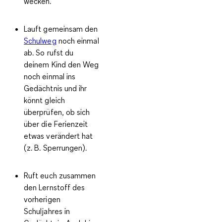
wecken.
Lauft gemeinsam den
Schulweg
noch einmal
ab.
So rufst du
deinem Kind den Weg
noch einmal ins
Gedächtnis und ihr
könnt gleich
überprüfen, ob sich
über die Ferienzeit
etwas verändert hat
(z. B. Sperrungen).
Ruft euch zusammen
den Lernstoff des
vorherigen
Schuljahres in