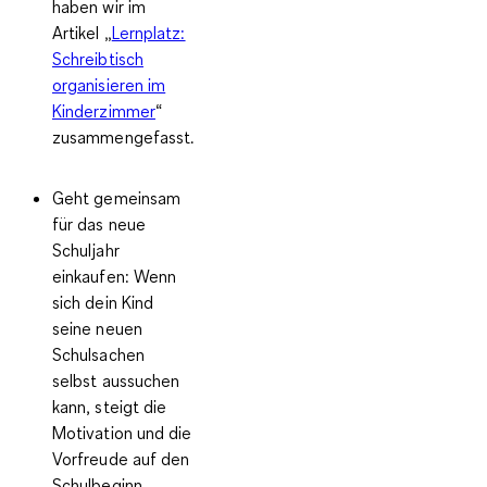
haben wir im
Artikel „
Lernplatz:
Schreibtisch
organisieren im
Kinderzimmer
“
zusammengefasst.
Geht gemeinsam
für das neue
Schuljahr
einkaufen:
Wenn
sich dein Kind
seine neuen
Schulsachen
selbst aussuchen
kann, steigt die
Motivation und die
Vorfreude auf den
Schulbeginn.