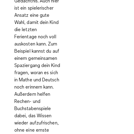
Gedächtnis.
Auch hier
ist ein spielerischer
Ansatz eine gute
Wahl, damit dein Kind
die letzten
Ferientage noch voll
auskosten kann. Zum
Beispiel kannst du auf
einem gemeinsamen
Spaziergang dein Kind
fragen, woran es sich
in Mathe und Deutsch
noch erinnern kann.
Außerdem helfen
Rechen- und
Buchstabenspiele
dabei, das Wissen
wieder aufzufrischen,
ohne eine ernste