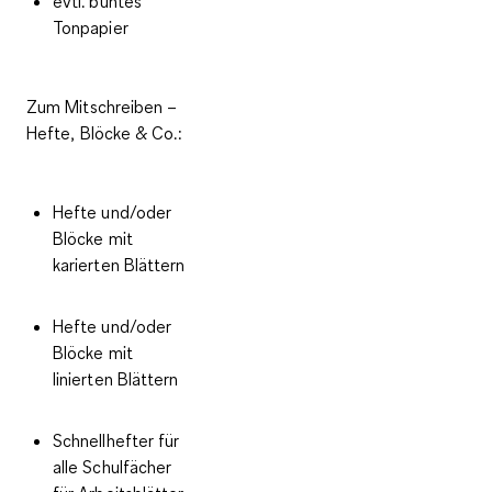
evtl. buntes
Tonpapier
Zum Mitschreiben –
Hefte, Blöcke & Co.:
Hefte und/oder
Blöcke mit
karierten Blättern
Hefte und/oder
Blöcke mit
linierten Blättern
Schnellhefter für
alle Schulfächer