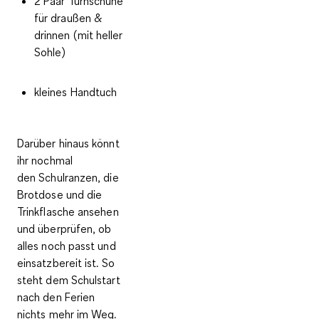
2 Paar Turnschuhe
für draußen &
drinnen (mit heller
Sohle)
kleines Handtuch
Darüber hinaus könnt
ihr nochmal
den
Schulranzen, die
Brotdose und die
Trinkflasche
ansehen
und überprüfen, ob
alles noch passt und
einsatzbereit ist. So
steht dem Schulstart
nach den Ferien
nichts mehr im Weg.