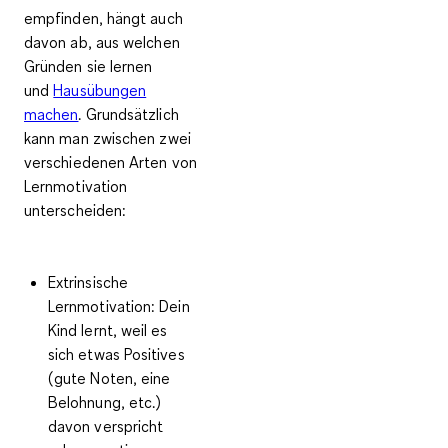
empfinden, hängt auch
davon ab, aus welchen
Gründen sie lernen
und
Hausübungen
machen
. Grundsätzlich
kann man zwischen
zwei
verschiedenen Arten von
Lernmotivation
unterscheiden
:
Extrinsische
Lernmotivation:
Dein
Kind lernt, weil es
sich etwas Positives
(gute Noten, eine
Belohnung, etc.)
davon verspricht