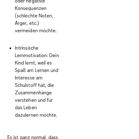
oder negative
Konsequenzen
(schlechte Noten,
Ärger, etc.)
vermeiden möchte.
Intrinsische
Lernmotivation:
Dein
Kind lernt, weil es
Spaß am Lernen und
Interesse am
Schulstoff hat, die
Zusammenhänge
verstehen und für
das Leben
dazulernen möchte.
Es ist ganz normal, dass