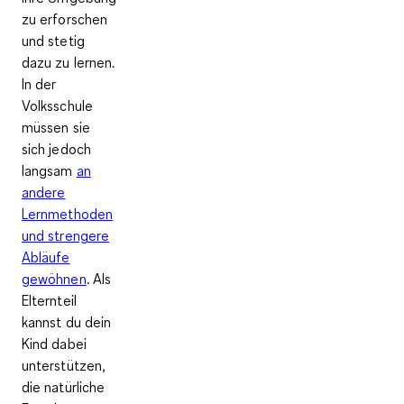
zu erforschen
und stetig
dazu zu lernen.
In der
Volksschule
müssen sie
sich jedoch
langsam
an
andere
Lernmethoden
und strengere
Abläufe
gewöhnen
. Als
Elternteil
kannst du dein
Kind dabei
unterstützen,
die natürliche