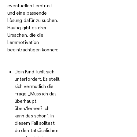
eventuellen Lernfrust
und eine passende
Lösung dafür zu suchen.
Häufig gibt es
drei
Ursachen, die die
Lernmotivation
beeinträchtigen
können:
Dein Kind fühlt sich
unterfordert.
Es stellt
sich vermutlich die
Frage „Muss ich das
überhaupt
üben/lernen? Ich
kann das schon“. In
diesem Fall solltest
du den tatsächlichen