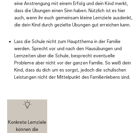
eine Anstrengung mit einem Erfolg und dein Kind merkt,
dass die Übungen einen Sinn haben. Nützlich ist es hier
auch, wenn ihr euch gemeinsam kleine Lernziele ausdenkt,
die dein Kind durch gezielte Übungen gut erreichen kann.
Lass die
Schule nicht zum Hauptthema in der Familie
werden. Sprecht vor und nach den Hausübungen und
Lernzeiten über die Schule, besprecht eventuelle
Probleme aber nicht vor der ganzen Familie. So weiß dein
Kind, dass du dich um es sorgst, jedoch die schulischen
Leistungen nicht der Mittelpunkt des Familienlebens sind.
Konkrete Lernziele
können die