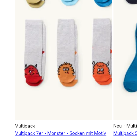
Multipack
Neu
Mult
Multipack 7er - Monster - Socken mit Motiv
Multipack 