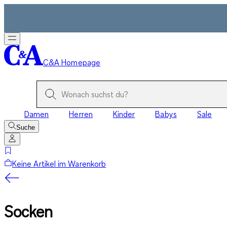
C&A Homepage
Damen
Herren
Kinder
Babys
Sale
Suche
Keine Artikel im Warenkorb
Socken