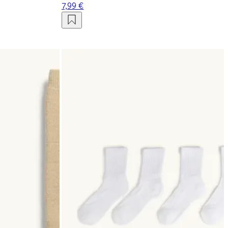
7,99 €