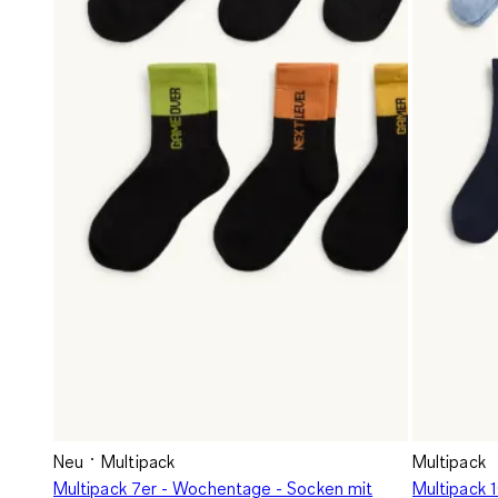
Neu
Multipack
Multipack
Multipack 7er - Wochentage - Socken mit
Multipack 