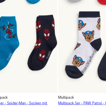
ipack
Multipack
5er - Spider-Man - Socken mit
Multipack 5er - PAW Patrol -