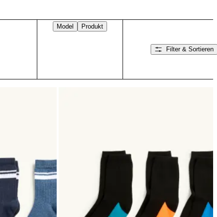
Model
Produkt
Filter & Sortieren
Nach rechts wischen