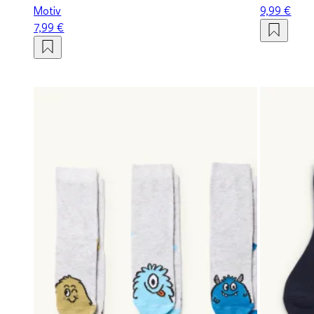
Motiv
9,99 €
7,99 €