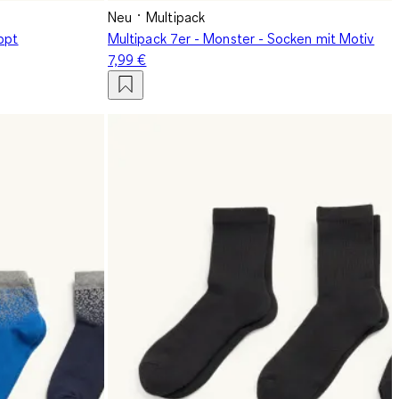
Neu
Multipack
ppt
Multipack 7er - Monster - Socken mit Motiv
7,99 €