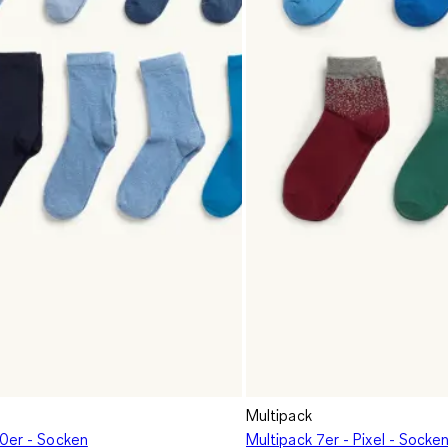
Multipack
10er - Socken
Multipack 7er - Pixel - Socke