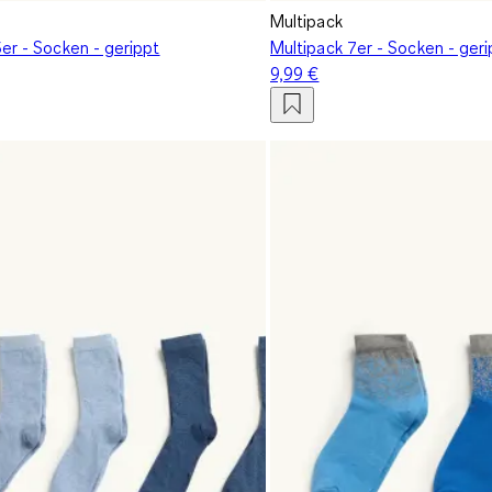
Multipack
er - Socken - gerippt
Multipack 7er - Socken - geri
9,99 €