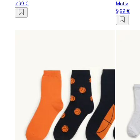
7,99 €
Motiv
9,99 €