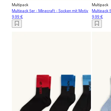
Multipack
Multipack
Multipack 5er - Minecraft - Socken mit Motiv
Multipack 5
9,99 €
9,99 €