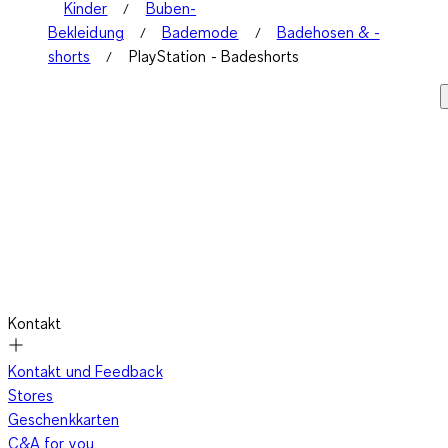
Kinder
Buben-
Bekleidung
Bademode
Badehosen & -
shorts
PlayStation - Badeshorts
Kontakt
Kontakt und Feedback
Stores
Geschenkkarten
C&A for you