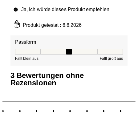
Ja, Ich würde dieses Produkt empfehlen.
Produkt getestet :
6.6.2026
Passform
Passform, 3 von 5, wobei 1 gleich Fällt klein aus ist und
Fällt klein aus
Fällt groß aus
3 Bewertungen ohne
Rezensionen