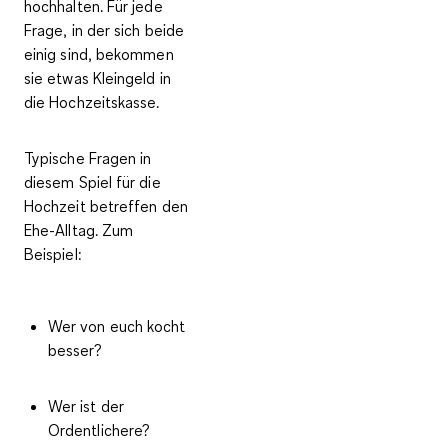
hochhalten. Für jede
Frage, in der sich beide
einig sind, bekommen
sie etwas
Kleingeld in
die Hochzeitskasse
.
Typische Fragen
in
diesem
Spiel für die
Hochzeit
betreffen den
Ehe-Alltag. Zum
Beispiel:
Wer von euch kocht
besser?
Wer ist der
Ordentlichere?