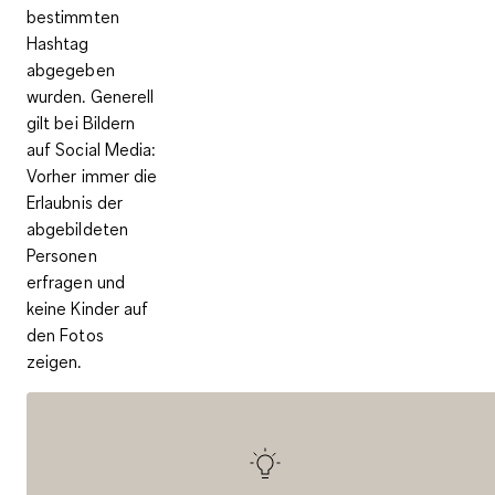
bestimmten
Hashtag
abgegeben
wurden. Generell
gilt bei Bildern
auf Social Media:
Vorher immer die
Erlaubnis der
abgebildeten
Personen
erfragen und
keine Kinder auf
den Fotos
zeigen.