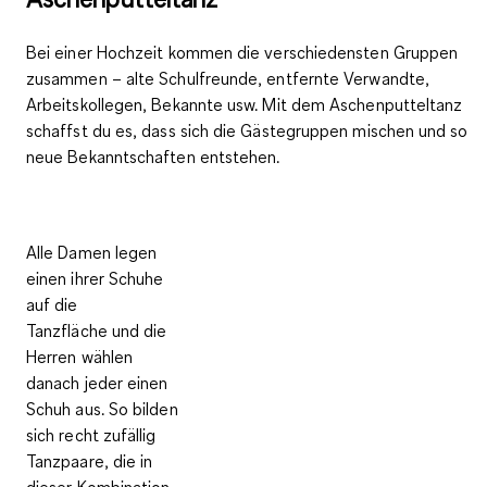
Bei einer Hochzeit kommen die verschiedensten Gruppen
zusammen – alte Schulfreunde, entfernte Verwandte,
Arbeitskollegen, Bekannte usw. Mit dem Aschenputteltanz
schaffst du es, dass sich die
Gästegruppen mischen
und so
neue Bekanntschaften entstehen
.
Alle
Damen
legen
einen ihrer
Schuhe
auf die
Tanzfläche
und die
Herren wählen
danach jeder einen
Schuh aus. So bilden
sich recht
zufällig
Tanzpaare
, die in
dieser Kombination