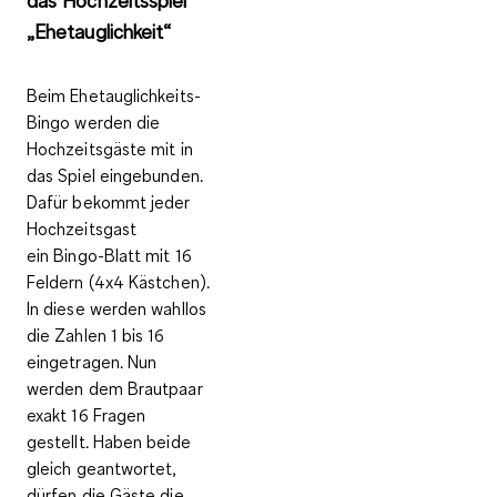
das Hochzeitsspiel
„Ehetauglichkeit“
Beim
Ehetauglichkeits-
Bingo
werden die
Hochzeitsgäste mit in
das Spiel eingebunden
.
Dafür bekommt jeder
Hochzeitsgast
ein Bingo-Blatt mit 16
Feldern (4x4 Kästchen).
In diese werden wahllos
die Zahlen 1 bis 16
eingetragen. Nun
werden dem Brautpaar
exakt 16 Fragen
gestellt. Haben beide
gleich geantwortet,
dürfen die Gäste die