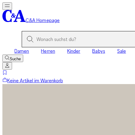
C&A Homepage
Damen
Herren
Kinder
Babys
Sale
Suche
Keine Artikel im Warenkorb