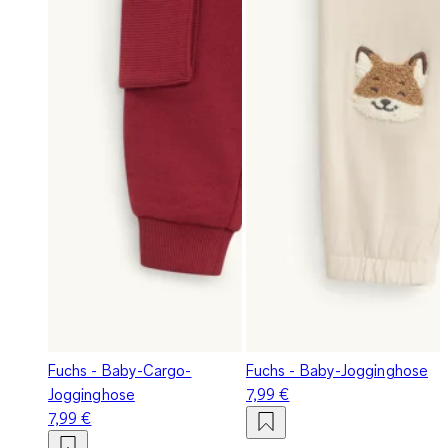
Fuchs - Baby-Cargo-
Fuchs - Baby-Jogginghose
Jogginghose
7,99 €
7,99 €