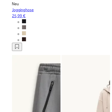
Neu
Jogginghose
25,99 €