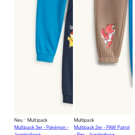
Neu
Multipack
Multipack
Multipack 3er - Pokémon -
Multipack 2er - PAW Patrol
Jogginghose
- Rex - Jogginghose