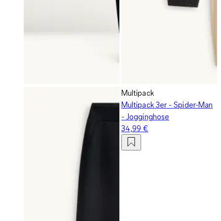
Multipack
Multipack 3er - Spider-Man
- Jogginghose
34,99 €