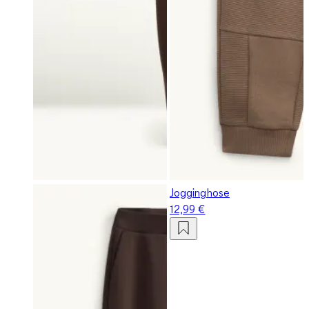
Jogginghose
12,99 €