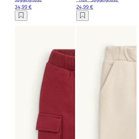
34,99 €
24,99 €