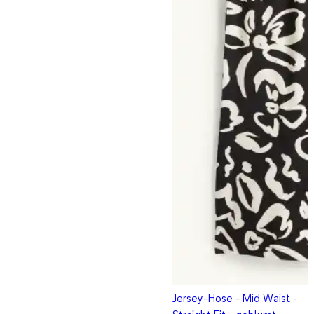
Jersey-Hose - Mid Waist -