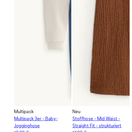
Multipack
Neu
Multipack 3er - Baby-
Stoffhose - Mid Waist -
Jogginghose
Straight Fit - strukturiert