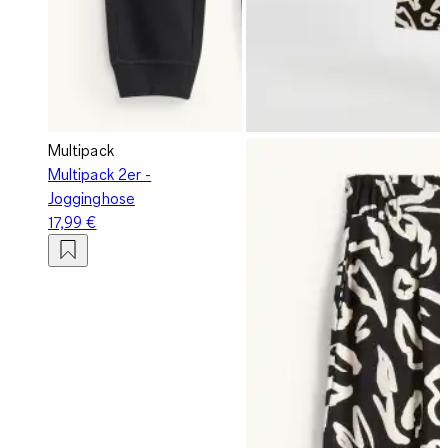
Multipack
Multipack 2er -
Jogginghose
17,99 €