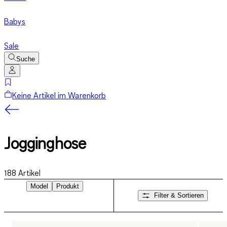
Babys
Sale
Suche
Keine Artikel im Warenkorb
Jogginghose
188
Artikel
Model
Produkt
Filter & Sortieren