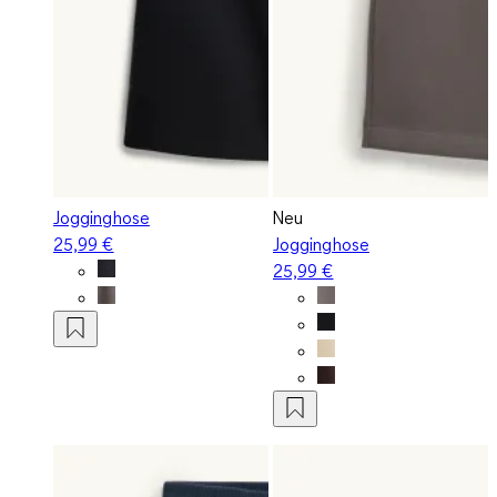
Jogginghose
Neu
25,99 €
Jogginghose
25,99 €