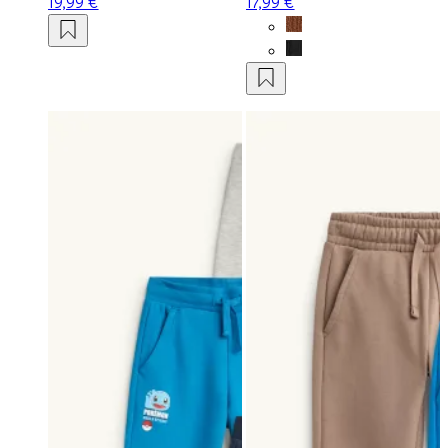
19,99 €
17,99 €