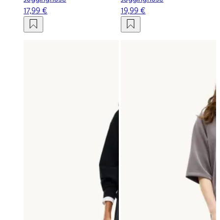
17,99 €
19,99 €