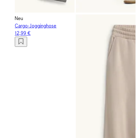
Neu
Cargo-Jogginghose
12,99 €