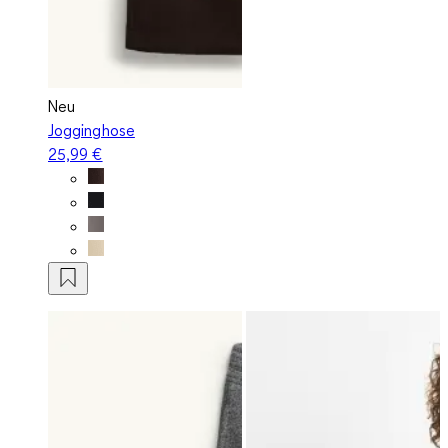
Neu
Jogginghose
25,99 €