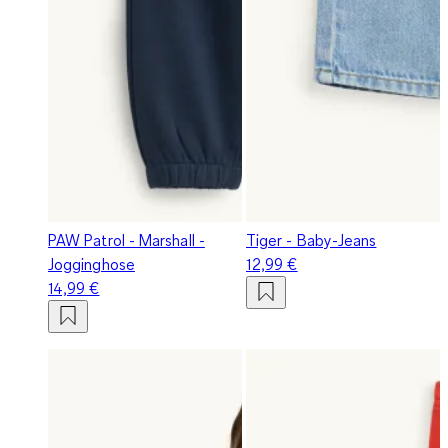
PAW Patrol - Marshall -
Tiger - Baby-Jeans
Jogginghose
12,99 €
14,99 €