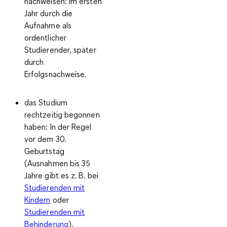
nachweisen
: Im ersten
Jahr durch die
Aufnahme als
ordentlicher
Studierender, später
durch
Erfolgsnachweise.
das
Studium
rechtzeitig begonnen
haben: In der Regel
vor dem 30.
Geburtstag
(Ausnahmen bis 35
Jahre gibt es z. B. bei
Studierenden mit
Kindern
oder
Studierenden mit
Behinderung
).