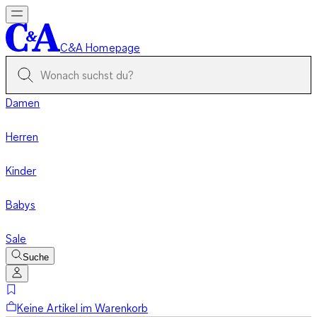
C&A Homepage
Damen
Herren
Kinder
Babys
Sale
Suche
Keine Artikel im Warenkorb