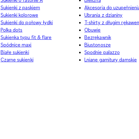
Sukienki z paskiem
Akcesoria do uzupełnieni
Sukienki kolorowe
Ubrania z dzianiny
Sukienki do połowy łydki
T-shirty z długim rękawe
Polka dots
Obuwie
Sukienka typu fit & flare
Bezrękawnik
Spódnice maxi
Biustonosze
Białe sukienki
Spodnie palazzo
Czarne sukienki
Lniane garnitury damskie