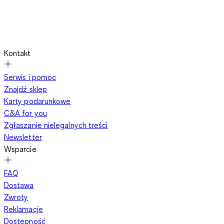
Kontakt
Serwis i pomoc
Znajdź sklep
Karty podarunkowe
C&A for you
Zgłaszanie nielegalnych treści
Newsletter
Wsparcie
FAQ
Dostawa
Zwroty
Reklamacje
Dostępność