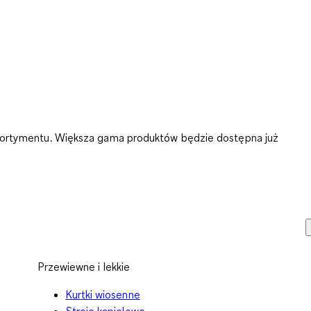
asortymentu. Większa gama produktów będzie dostępna już
Przewiewne i lekkie
Kurtki wiosenne
Stroje kąpielowe