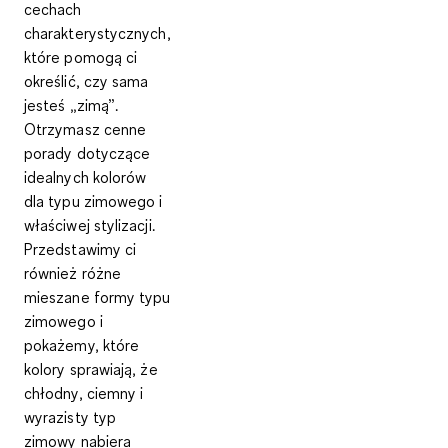
cechach
charakterystycznych,
które pomogą ci
określić, czy sama
jesteś „zimą”.
Otrzymasz cenne
porady dotyczące
idealnych kolorów
dla typu zimowego i
właściwej stylizacji.
Przedstawimy ci
również różne
mieszane formy typu
zimowego i
pokażemy, które
kolory sprawiają, że
chłodny, ciemny i
wyrazisty typ
zimowy nabiera