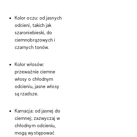
Kolor oczu
: od jasnych
odcieni, takich jak
szaroniebieski, do
ciemnobrązowych i
czarnych tonów.
Kolor włosów
:
przeważnie ciemne
włosy o chłodnym
odcieniu, jasne włosy
są rzadsze.
Karnacja
: od jasnej do
ciemnej; zazwyczaj w
chłodnym odcieniu,
mogą występować