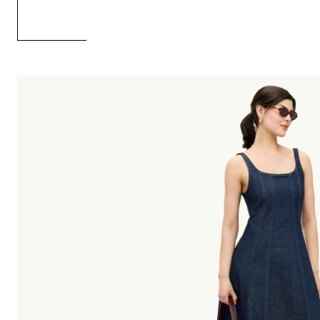
chłodnego typu zimowego