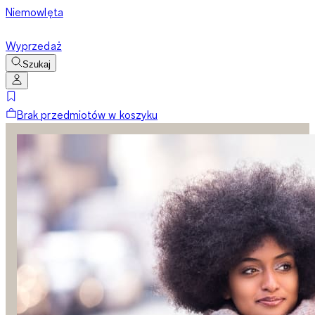
Niemowlęta
Wyprzedaż
Szukaj
Brak przedmiotów w koszyku