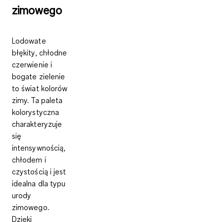
zimowego
Lodowate
błękity, chłodne
czerwienie i
bogate zielenie
to świat kolorów
zimy. Ta paleta
kolorystyczna
charakteryzuje
się
intensywnością,
chłodem i
czystością
i jest
idealna dla typu
urody
zimowego.
Dzięki