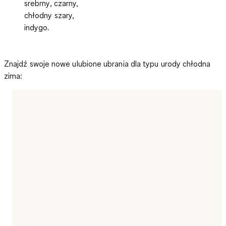
srebrny, czarny,
chłodny szary,
indygo.
Znajdź swoje nowe ulubione ubrania dla typu urody chłodna
zima: