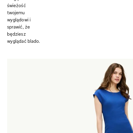
świeżość
twojemu
wyglądowi i
sprawić, że
będziesz
wyglądać blado.