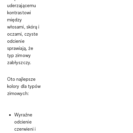
uderzającemu
kontrastowi
między
włosami, skórą i
oczami, czyste
odcienie
sprawiają, że
typ zimowy
zabłyszczy.
Oto najlepsze
kolory dla typów
zimowych:
Wyraźne
odcienie
czerwieni i