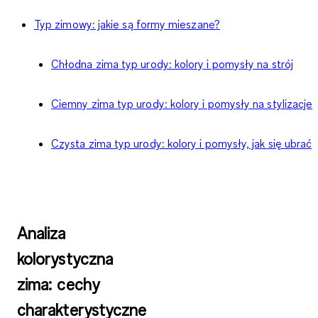
Typ zimowy: jakie są formy mieszane?
Chłodna zima typ urody: kolory i pomysły na strój
Ciemny zima typ urody: kolory i pomysły na stylizacje
Czysta zima typ urody: kolory i pomysły, jak się ubrać
Analiza
kolorystyczna
zima: cechy
charakterystyczne