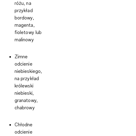
różu
, na
przykład
bordowy,
magenta,
fioletowy lub
malinowy
Zimne
odcienie
niebieskiego
,
na przykład
królewski
niebieski,
granatowy,
chabrowy
Chłodne
odcienie