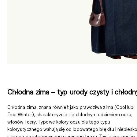
Chłodna zima – typ urody czysty i chłodn
Chłodna zima, znana również jako prawdziwa zima (Cool lub
True Winter), charakteryzuje się
chłodnym odcieniem oczu,
włosów i cery
. Typowe kolory oczu dla tego typu
kolorystycznego wahają się od lodowatego błękitu i niebiesko
szarego do intensywnego ciemnego brązu. Twoja cera może