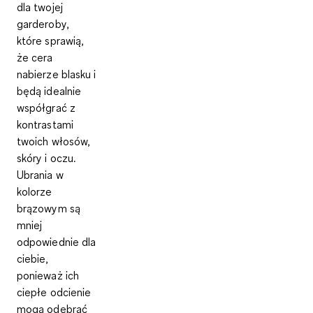
dla twojej
garderoby,
które sprawią,
że cera
nabierze blasku i
będą idealnie
współgrać z
kontrastami
twoich włosów,
skóry i oczu.
Ubrania w
kolorze
brązowym są
mniej
odpowiednie dla
ciebie,
ponieważ ich
ciepłe odcienie
mogą odebrać