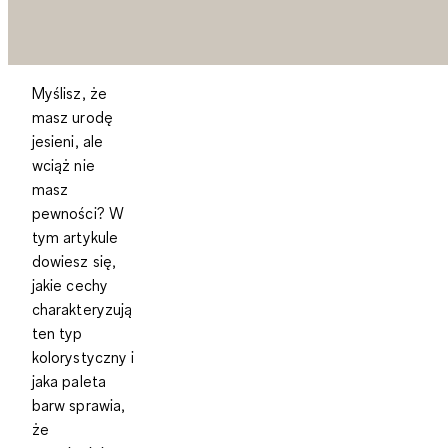
Myślisz, że
masz urodę
jesieni, ale
wciąż nie
masz
pewności? W
tym artykule
dowiesz się,
jakie cechy
charakteryzują
ten typ
kolorystyczny i
jaka paleta
barw sprawia,
że