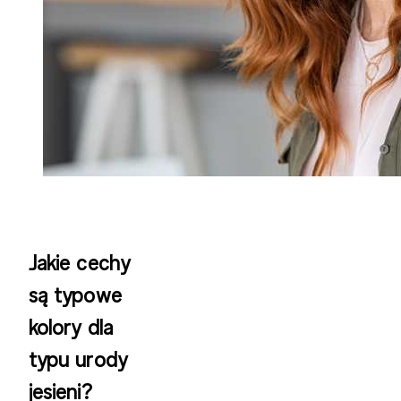
Jakie cechy
są typowe
kolory dla
typu urody
jesieni?