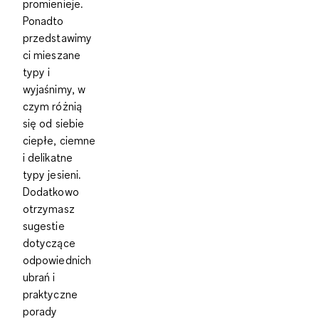
promienieje.
Ponadto
przedstawimy
ci mieszane
typy i
wyjaśnimy, w
czym różnią
się od siebie
ciepłe, ciemne
i delikatne
typy jesieni.
Dodatkowo
otrzymasz
sugestie
dotyczące
odpowiednich
ubrań i
praktyczne
porady