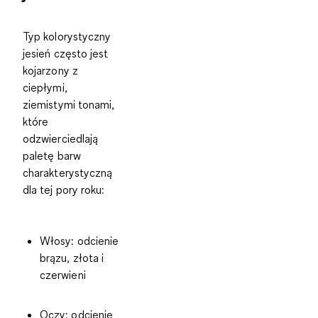
Typ kolorystyczny
jesień często jest
kojarzony z
ciepłymi,
ziemistymi tonami,
które
odzwierciedlają
paletę barw
charakterystyczną
dla tej pory roku:
Włosy
: odcienie
brązu, złota i
czerwieni
Oczy
: odcienie