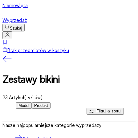
Niemowlęta
Wyprzedaż
Szukaj
Brak przedmiotów w koszyku
Zestawy bikini
23
Artykuł(-y/-ów)
Model
Produkt
Filtruj & sortuj
Nasze najpopularniejsze kategorie wyprzedaży