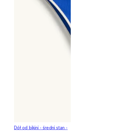
Dół od bikini - średni stan -