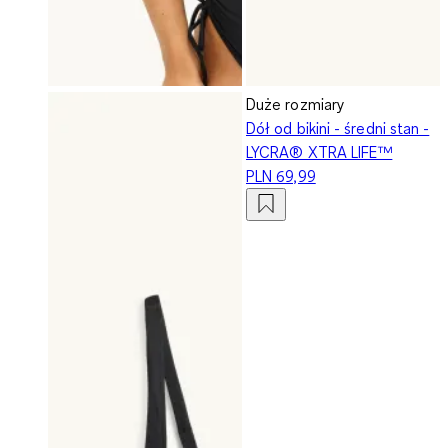
Duże rozmiary
Dół od bikini - średni stan -
LYCRA® XTRA LIFE™
PLN 69,99