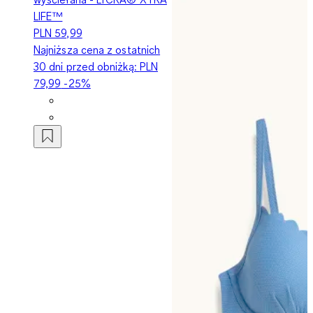
LIFE™
PLN 59,99
Najniższa cena z ostatnich
30 dni przed obniżką:
PLN
79,99
-25%