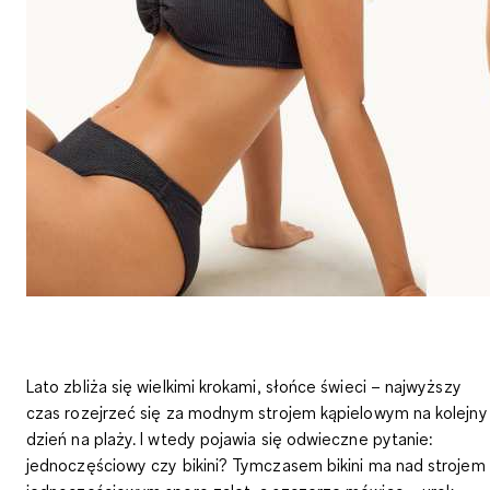
Lato zbliża się wielkimi krokami, słońce świeci – najwyższy
czas rozejrzeć się za modnym strojem kąpielowym na kolejny
dzień na plaży. I wtedy pojawia się odwieczne pytanie:
jednoczęściowy czy bikini? Tymczasem bikini ma nad strojem