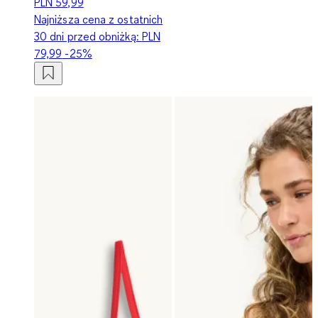
PLN 59,99
Najniższa cena z ostatnich
30 dni przed obniżką:
PLN
79,99
-25%