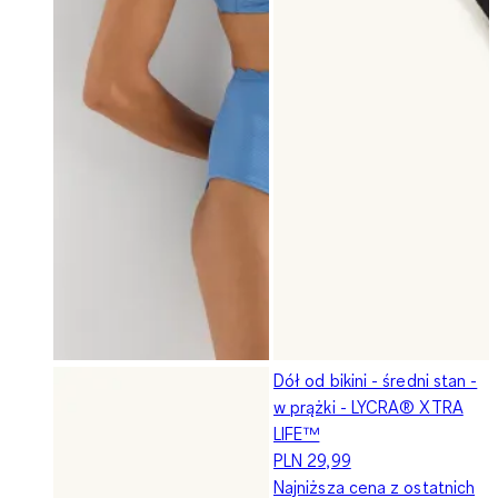
Dół od bikini - średni stan -
w prążki - LYCRA® XTRA
LIFE™
PLN 29,99
Najniższa cena z ostatnich