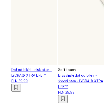
Dół od bikini - niski stan -
Soft touch
LYCRA® XTRA LIFE™
Brazylijski dół od bikini -
PLN 39,99
średni stan - LYCRA® XTRA
LIFE™
PLN 39,99