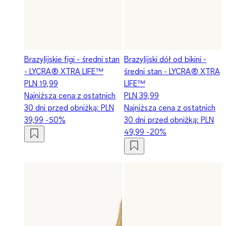
Brazylijskie figi - średni stan
Brazylijski dół od bikini -
- LYCRA® XTRA LIFE™
średni stan - LYCRA® XTRA
PLN 19,99
LIFE™
Najniższa cena z ostatnich
PLN 39,99
30 dni przed obniżką:
PLN
Najniższa cena z ostatnich
39,99
-50%
30 dni przed obniżką:
PLN
49,99
-20%