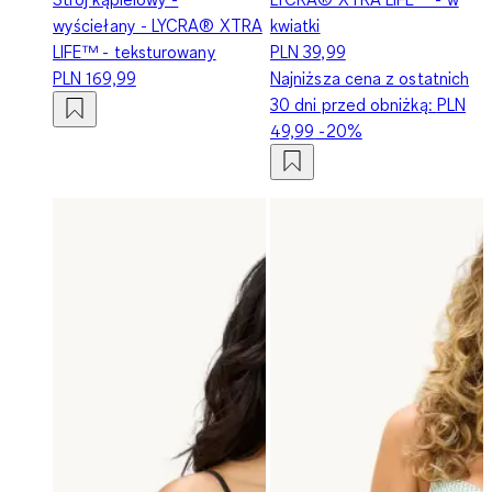
wyściełany - LYCRA® XTRA
kwiatki
LIFE™ - teksturowany
PLN 39,99
PLN 169,99
Najniższa cena z ostatnich
30 dni przed obniżką:
PLN
49,99
-20%