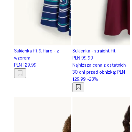
Sukienka fit & flare - z
Sukienka - straight fit
wzorem
PLN 99,99
PLN 129,99
Najniższa cena z ostatnich
30 dni przed obniżką:
PLN
129,99
-23%