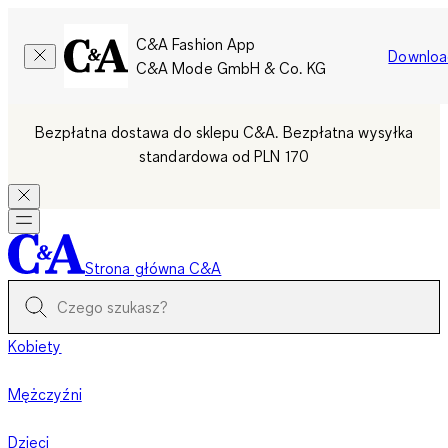
C&A Fashion App
Downloa
C&A Mode GmbH & Co. KG
Bezpłatna dostawa do sklepu C&A. Bezpłatna wysyłka
standardowa od PLN 170
Strona główna C&A
Kobiety
Mężczyźni
Dzieci