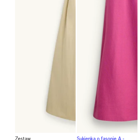
Zestaw
Sukienka o fasonie A -