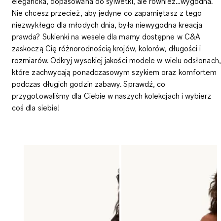
elegancka, dopasowana do sylwetki, ale również…wygodna.
Nie chcesz przecież, aby jedyne co zapamiętasz z tego
niezwykłego dla młodych dnia, była niewygodna kreacja
prawda?
Sukienki na wesele dla mamy
dostępne w C&A
zaskoczą Cię różnorodnością krojów, kolorów, długości i
rozmiarów. Odkryj wysokiej jakości modele w wielu odsłonach,
które zachwycają ponadczasowym szykiem oraz komfortem
podczas długich godzin zabawy. Sprawdź, co
przygotowaliśmy dla Ciebie w naszych kolekcjach i wybierz
coś dla siebie!