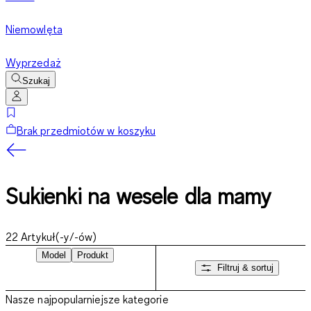
Niemowlęta
Wyprzedaż
Szukaj
Brak przedmiotów w koszyku
Sukienki na wesele dla mamy
22
Artykuł(-y/-ów)
Model
Produkt
Filtruj & sortuj
Nasze najpopularniejsze kategorie