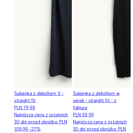
Sukienka z dekoltem V -
Sukienka z dekoltem w
straight fit
serek - straight fit - z
PLN 79,99
fakturą
Najniższa cena z ostatnich
PLN 59,99
30 dni przed obniżką:
PLN
Najniższa cena z ostatnich
109,99
-27%
30 dni przed obniżką:
PLN