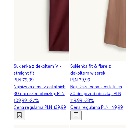
Sukienka z dekoltem V -
Sukienka fit & flare z
straight fit
dekoltem w serek
PLN 79,99
PLN 79,99
Najniższa cena z ostatnich
Najniższa cena z ostatnich
30 dni przed obniżką:
PLN
30 dni przed obniżką:
PLN
109,99
-27%
119,99
-33%
Cena regularna
PLN 139,99
Cena regularna
PLN 149,99