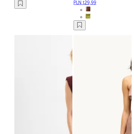
PLN 129,99