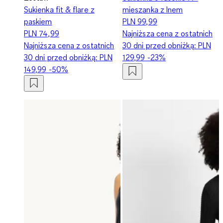
Sukienka fit & flare z
mieszanka z lnem
paskiem
PLN 99,99
PLN 74,99
Najniższa cena z ostatnich
Najniższa cena z ostatnich
30 dni przed obniżką:
PLN
30 dni przed obniżką:
PLN
129,99
-23%
149,99
-50%