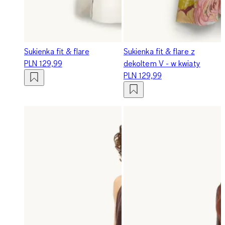
Sukienka fit & flare
Sukienka fit & flare z
PLN 129,99
dekoltem V - w kwiaty
PLN 129,99