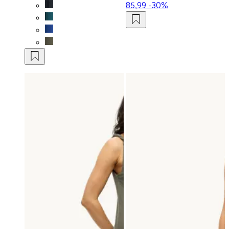
85,99
-30%