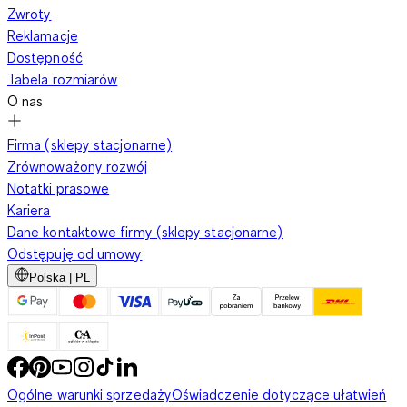
Zwroty
Reklamacje
Dostępność
Tabela rozmiarów
O nas
Firma (sklepy stacjonarne)
Zrównoważony rozwój
Notatki prasowe
Kariera
Dane kontaktowe firmy (sklepy stacjonarne)
Odstępuję od umowy
Polska | PL
Ogólne warunki sprzedaży
Oświadczenie dotyczące ułatwień