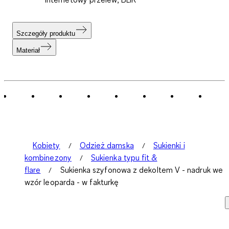
Szczegóły produktu
Materiał
Kobiety
Odzież damska
Sukienki i
kombinezony
Sukienka typu fit &
flare
Sukienka szyfonowa z dekoltem V - nadruk we
wzór leoparda - w fakturkę