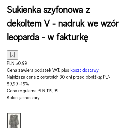
Sukienka szyfonowa z
dekoltem V - nadruk we wzór
leoparda - w fakturkę
PLN 50,99
Cena zawiera podatek VAT, plus
koszt dostawy
Najniższa cena z ostatnich 30 dni przed obniżką:
PLN
59,99
-15%
Cena regularna
PLN 119,99
Kolor
:
jasnoszary