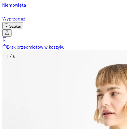
Niemowlęta
Wyprzedaż
Szukaj
Brak przedmiotów w koszyku
1 / 6