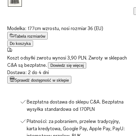
Modelka: 177cm wzrostu, nosi rozmiar 36 (EU)
Tabela rozmiarów
Do koszyka
Koszt odsyłki zwrotu wynosi 3,90 PLN. Zwroty w sklepach
C&A są bezpłatne.
Dowiedz się więcej
Dostawa: 2 do 4 dni
Sprawdź dostępność w sklepie
Bezpłatna dostawa do sklepu C&A. Bezpłatna
wysyłka standardowa od 170PLN
Płatności: za pobraniem, przelew tradycyjny,
karta kredytowa, Google Pay, Apple Pay, PayU:
internetowy przelew, BLIK