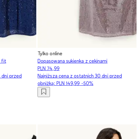
Tylko online
 fit
Dopasowana sukienka z cekinami
PLN 74,99
0 dni przed
Najniższa cena z ostatnich 30 dni przed
obniżką:
PLN 149,99
-50%