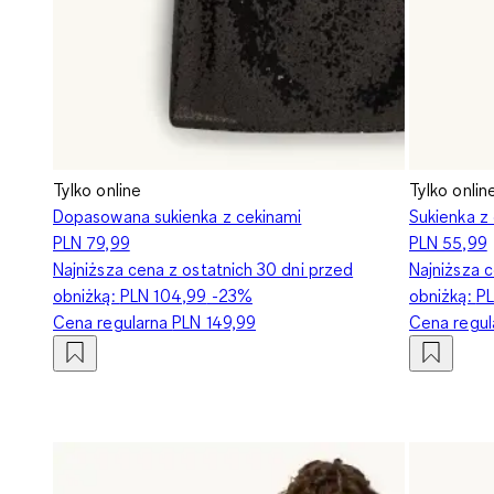
Tylko online
Tylko onlin
Dopasowana sukienka z cekinami
Sukienka z 
PLN 79,99
PLN 55,99
Najniższa cena z ostatnich 30 dni przed
Najniższa c
obniżką:
PLN 104,99
-23%
obniżką:
PL
Cena regularna
PLN 149,99
Cena regu