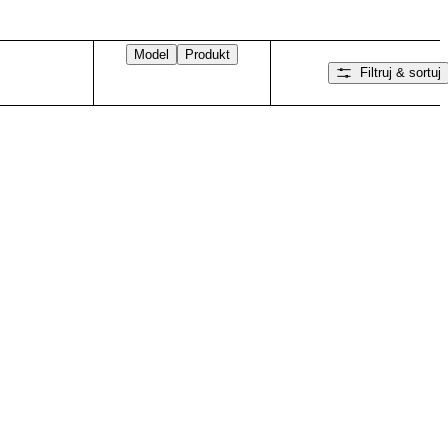
Model
Produkt
Filtruj & sortuj