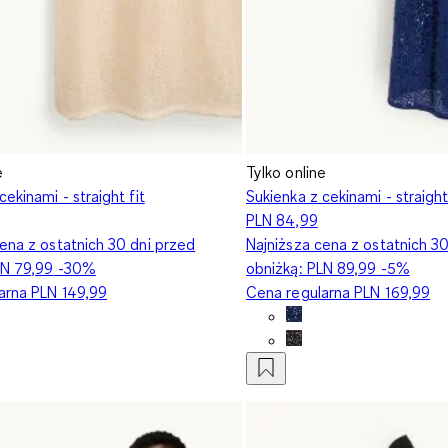
e
Tylko online
cekinami - straight fit
Sukienka z cekinami - straight
PLN 84,99
ena z ostatnich 30 dni przed
Najniższa cena z ostatnich 3
N 79,99
-30%
obniżką:
PLN 89,99
-5%
larna
PLN 149,99
Cena regularna
PLN 169,99