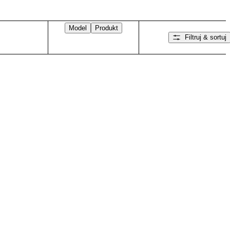
Model
Produkt
Filtruj & sortuj