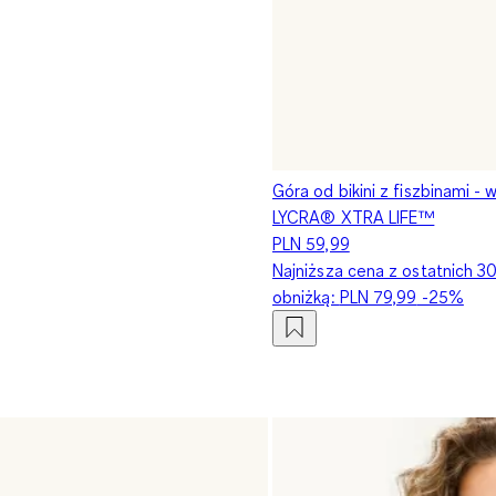
Góra od bikini z fiszbinami - 
LYCRA® XTRA LIFE™
PLN 59,99
Najniższa cena z ostatnich 3
obniżką:
PLN 79,99
-25%