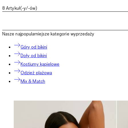
8
Artykuł(-y/-ów)
Nasze najpopularniejsze kategorie wyprzedaży
Góry od bikini
Doły od bikini
Kostiumy kąpielowe
Odzież plażowa
Mix & Match