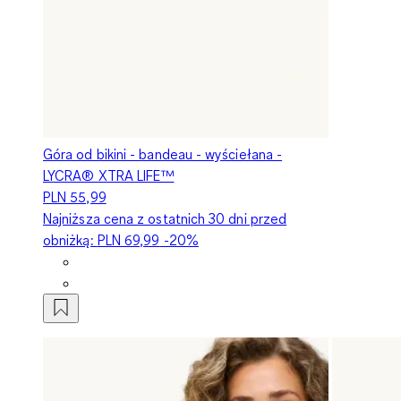
Góra od bikini - bandeau - wyściełana -
LYCRA® XTRA LIFE™
PLN 55,99
Najniższa cena z ostatnich 30 dni przed
obniżką:
PLN 69,99
-20%