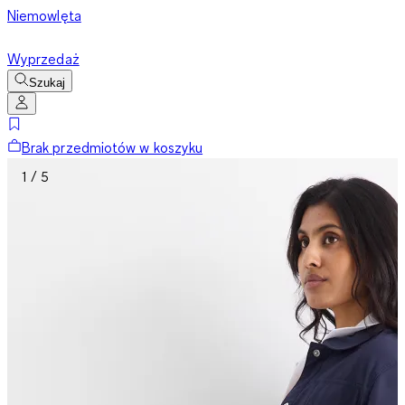
Niemowlęta
Wyprzedaż
Szukaj
Brak przedmiotów w koszyku
1 / 5