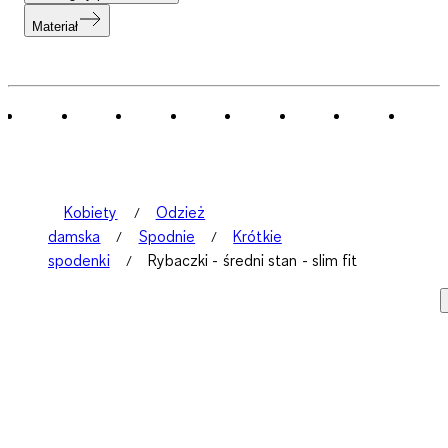
Materiał
Kobiety
Odzież
damska
Spodnie
Krótkie
spodenki
Rybaczki - średni stan - slim fit