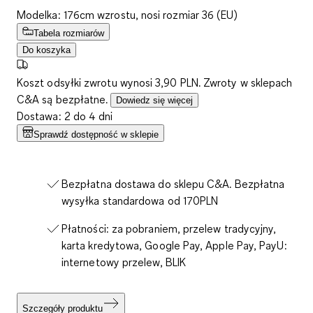
Modelka: 176cm wzrostu, nosi rozmiar 36 (EU)
Tabela rozmiarów
Do koszyka
Koszt odsyłki zwrotu wynosi 3,90 PLN. Zwroty w sklepach
C&A są bezpłatne.
Dowiedz się więcej
Dostawa: 2 do 4 dni
Sprawdź dostępność w sklepie
Bezpłatna dostawa do sklepu C&A. Bezpłatna
wysyłka standardowa od 170PLN
Płatności: za pobraniem, przelew tradycyjny,
karta kredytowa, Google Pay, Apple Pay, PayU:
internetowy przelew, BLIK
Szczegóły produktu