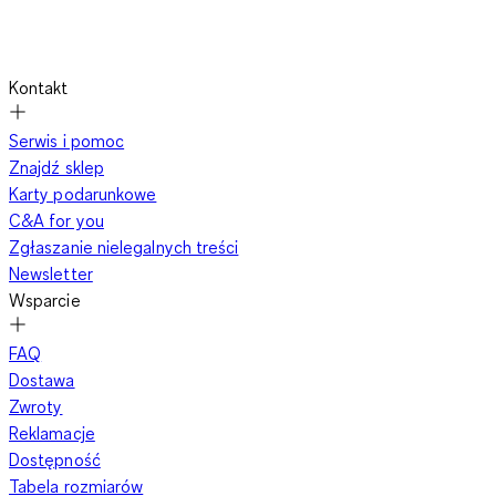
Kontakt
Serwis i pomoc
Znajdź sklep
Karty podarunkowe
C&A for you
Zgłaszanie nielegalnych treści
Newsletter
Wsparcie
FAQ
Dostawa
Zwroty
Reklamacje
Dostępność
Tabela rozmiarów