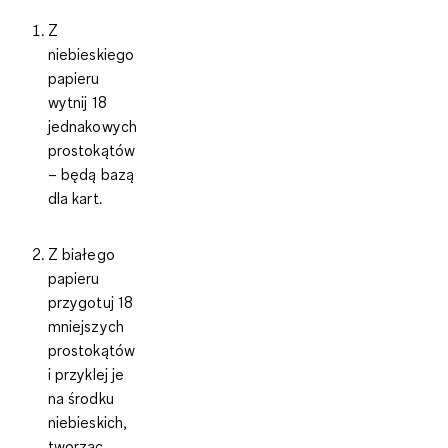
Z
niebieskiego
papieru
wytnij 18
jednakowych
prostokątów
– będą bazą
dla kart.
Z białego
papieru
przygotuj 18
mniejszych
prostokątów
i przyklej je
na środku
niebieskich,
tworząc