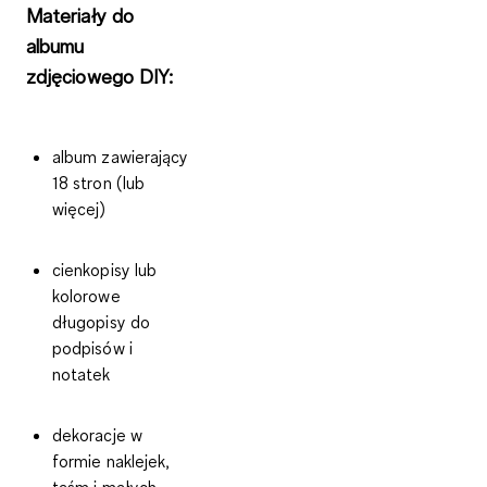
Materiały do
albumu
zdjęciowego DIY:
album zawierający
18 stron (lub
więcej)
cienkopisy lub
kolorowe
długopisy do
podpisów i
notatek
dekoracje w
formie naklejek,