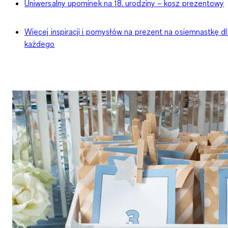
Uniwersalny upominek na 18. urodziny – kosz prezentowy
Więcej inspiracji i pomysłów na prezent na osiemnastkę dl
każdego