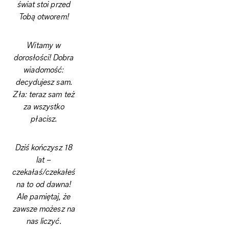
świat stoi przed
Tobą otworem!
Witamy w
dorosłości! Dobra
wiadomość:
decydujesz sam.
Zła: teraz sam też
za wszystko
płacisz.
Dziś kończysz 18
lat –
czekałaś/czekałeś
na to od dawna!
Ale pamiętaj, że
zawsze możesz na
nas liczyć.