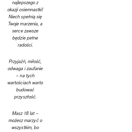
najlepszego z
okazji osiemnastki!
Niech spełnią się
Twoje marzenia, a
serce zawsze
będzie pełne
radości.
Przyjaźń, miłość,
odwaga i zaufanie
– na tych
wartościach warto
budować
przyszłość.
Masz 18 lat –
możesz marzyć o
wszystkim, bo