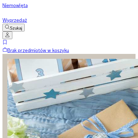
Niemowlęta
Wyprzedaż
Szukaj
Brak przedmiotów w koszyku