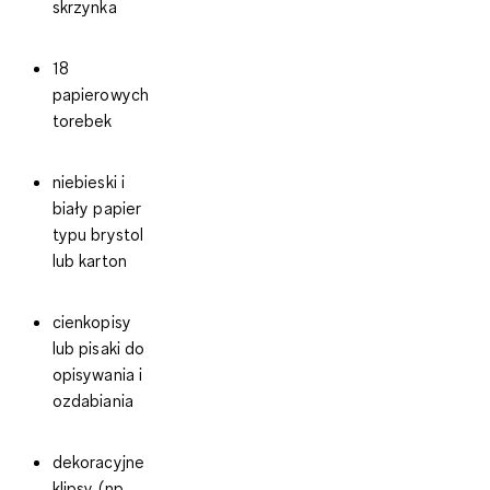
skrzynka
18
papierowych
torebek
niebieski i
biały papier
typu brystol
lub karton
cienkopisy
lub pisaki do
opisywania i
ozdabiania
dekoracyjne
klipsy (np.