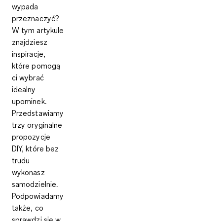
wypada
przeznaczyć?
W tym artykule
znajdziesz
inspiracje,
które pomogą
ci wybrać
idealny
upominek.
Przedstawiamy
trzy oryginalne
propozycje
DIY, które bez
trudu
wykonasz
samodzielnie.
Podpowiadamy
także, co
sprawdzi się w