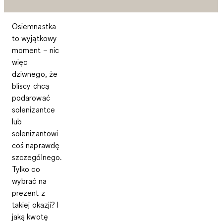
Osiemnastka
to wyjątkowy
moment – nic
więc
dziwnego, że
bliscy chcą
podarować
solenizantce
lub
solenizantowi
coś naprawdę
szczególnego.
Tylko co
wybrać na
prezent z
takiej okazji? I
jaką kwotę