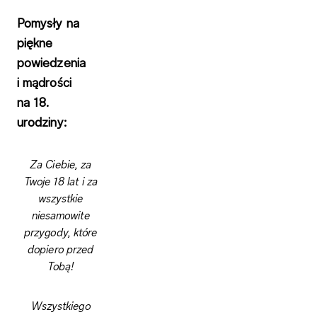
Pomysły na
piękne
powiedzenia
i mądrości
na 18.
urodziny:
Za Ciebie, za
Twoje 18 lat i za
wszystkie
niesamowite
przygody, które
dopiero przed
Tobą!
Wszystkiego