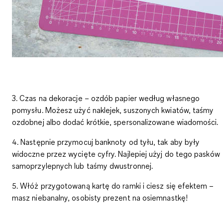
3. Czas na dekoracje – ozdób papier według własnego
pomysłu. Możesz użyć naklejek, suszonych kwiatów, taśmy
ozdobnej albo dodać krótkie, spersonalizowane wiadomości.
4. Następnie przymocuj banknoty od tyłu, tak aby były
widoczne przez wycięte cyfry. Najlepiej użyj do tego pasków
samoprzylepnych lub taśmy dwustronnej.
5. Włóż przygotowaną kartę do ramki i ciesz się efektem –
masz niebanalny, osobisty prezent na osiemnastkę!