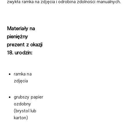
zwykła ramka na zdjęcia i odrobina zdolności manualnych.
Materiały na
pieniężny
prezent z okazji
18. urodzin:
ramka na
zdjęcia
grubszy papier
ozdobny
(brystol lub
karton)