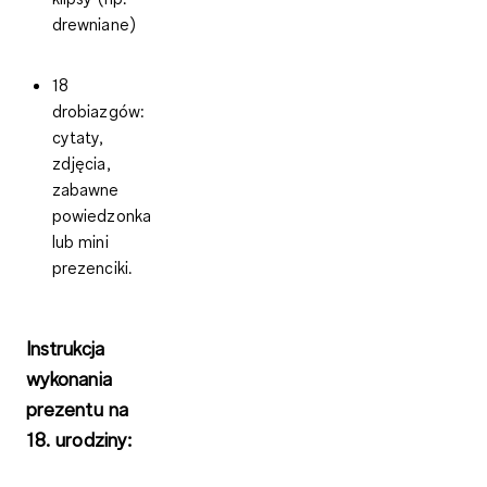
drewniane)
18
drobiazgów:
cytaty,
zdjęcia,
zabawne
powiedzonka
lub mini
prezenciki.
Instrukcja
wykonania
prezentu na
18. urodziny: