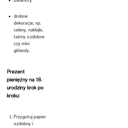
drobne
dekoracje, np.
cekiny, naklejki,
taśmy ozdobne
czy mini
girlandy.
Prezent
pieniężny na 18.
urodziny krok po
kroku:
Przygotuj papier
ozdobny i