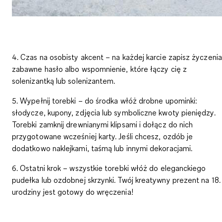
4. Czas na osobisty akcent – na każdej karcie zapisz życzenia
zabawne hasło albo wspomnienie, które łączy cię z
solenizantką lub solenizantem.
5. Wypełnij torebki – do środka włóż drobne upominki:
słodycze, kupony, zdjęcia lub symboliczne kwoty pieniędzy.
Torebki zamknij drewnianymi klipsami i dołącz do nich
przygotowane wcześniej karty. Jeśli chcesz, ozdób je
dodatkowo naklejkami, taśmą lub innymi dekoracjami.
6. Ostatni krok – wszystkie torebki włóż do eleganckiego
pudełka lub ozdobnej skrzynki. Twój kreatywny prezent na 18.
urodziny jest gotowy do wręczenia!