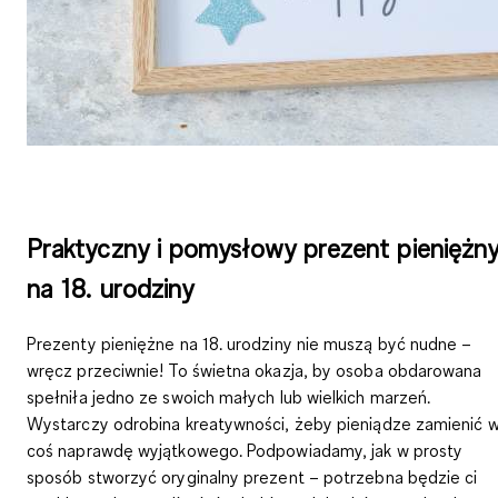
Praktyczny i pomysłowy prezent pieniężn
na 18. urodziny
Prezenty pieniężne na 18. urodziny nie muszą być nudne –
wręcz przeciwnie! To świetna okazja, by osoba obdarowana
spełniła jedno ze swoich małych lub wielkich marzeń
.
Wystarczy odrobina kreatywności, żeby pieniądze zamienić 
coś naprawdę wyjątkowego. Podpowiadamy, jak w prosty
sposób stworzyć oryginalny prezent – potrzebna będzie ci