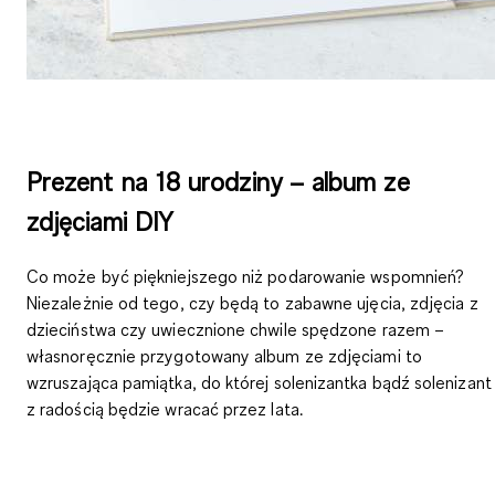
Prezent na 18 urodziny – album ze
zdjęciami DIY
Co może być piękniejszego niż podarowanie wspomnień?
Niezależnie od tego, czy będą to
zabawne ujęcia, zdjęcia z
dzieciństwa czy uwiecznione chwile spędzone razem
–
własnoręcznie przygotowany album ze zdjęciami to
wzruszająca pamiątka, do której solenizantka bądź solenizant
z radością będzie wracać przez lata.