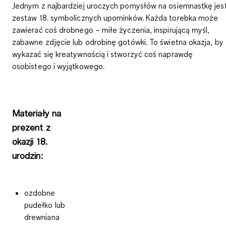
Jednym z najbardziej uroczych pomysłów na osiemnastkę jes
zestaw 18. symbolicznych upominków. Każda torebka może
zawierać coś
drobnego
–
miłe życzenia, inspirującą myśl,
zabawne zdjęcie lub odrobinę gotówki
. To świetna okazja, by
wykazać się kreatywnością i stworzyć coś naprawdę
osobistego i wyjątkowego.
Materiały na
prezent z
okazji 18.
urodzin:
ozdobne
pudełko lub
drewniana