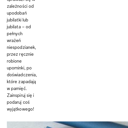
zależności od
upodobań
jubilatki lub
jubilata – od
pełnych
wrażeń
niespodzianek,
przez ręcznie
robione
upominki, po
doświadczenia,
które zapadają
w pamięć.
Zainspiruj się i
podaruj coś
wyjątkowego!