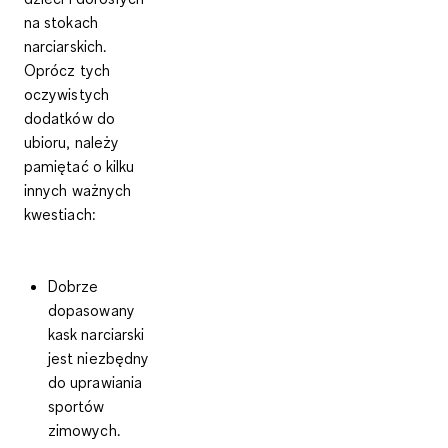
na stokach
narciarskich.
Oprócz tych
oczywistych
dodatków do
ubioru, należy
pamiętać o kilku
innych ważnych
kwestiach:
Dobrze
dopasowany
kask narciarski
jest niezbędny
do uprawiania
sportów
zimowych.