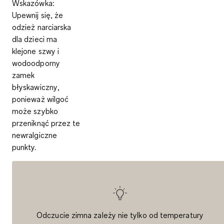
Wskazówka:
Upewnij się, że
odzież narciarska
dla dzieci ma
klejone szwy i
wodoodporny
zamek
błyskawiczny
,
ponieważ wilgoć
może szybko
przeniknąć przez te
newralgiczne
punkty.
Odczucie zimna zależy nie tylko od temperatury