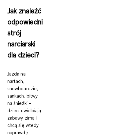
Jak znaleźć
odpowiedni
strój
narciarski
dla dzieci?
Jazda na
nartach,
snowboardzie,
sankach, bitwy
na śnieżki –
dzieci uwielbiają
zabawy zimą i
chcą się wtedy
naprawdę