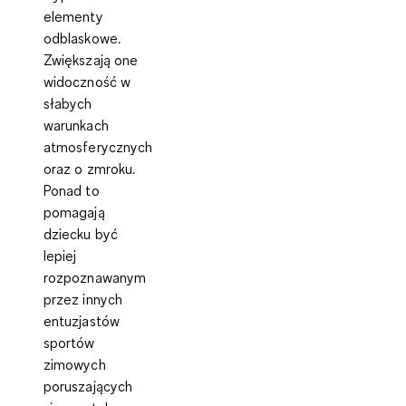
elementy
odblaskowe
.
Zwiększają one
widoczność w
słabych
warunkach
atmosferycznych
oraz o zmroku.
Ponad to
pomagają
dziecku być
lepiej
rozpoznawanym
przez innych
entuzjastów
sportów
zimowych
poruszających