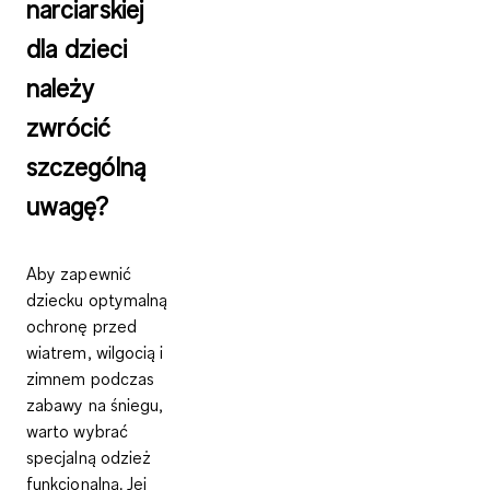
narciarskiej
dla dzieci
należy
zwrócić
szczególną
uwagę?
Aby zapewnić
dziecku optymalną
ochronę przed
wiatrem, wilgocią i
zimnem podczas
zabawy na śniegu,
warto wybrać
specjalną odzież
funkcjonalną. Jej