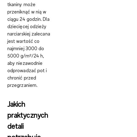
tkaniny może
przeniknąć w nią w
ciągu 24 godzin. Dla
dziecięcej odzieży
narciarskiej zalecana
jest wartość co
najmniej
3000 do
5000 g/m²/24 h
,
aby niezawodnie
odprowadzać pot i
chronić przed
przegrzaniem.
Jakich
praktycznych
detali
potrzebuje