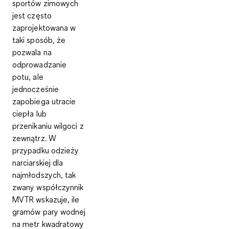
sportów zimowych
jest często
zaprojektowana w
taki sposób, że
pozwala na
odprowadzanie
potu
, ale
jednocześnie
zapobiega utracie
ciepła lub
przenikaniu wilgoci z
zewnątrz
. W
przypadku odzieży
narciarskiej dla
najmłodszych, tak
zwany współczynnik
MVTR wskazuje, ile
gramów pary wodnej
na metr kwadratowy