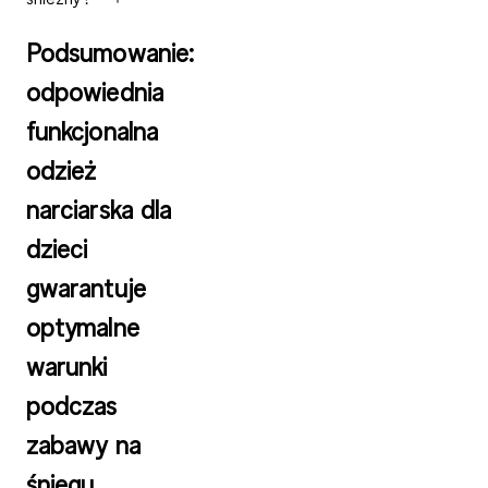
Podsumowanie:
odpowiednia
funkcjonalna
odzież
narciarska dla
dzieci
gwarantuje
optymalne
warunki
podczas
zabawy na
śniegu