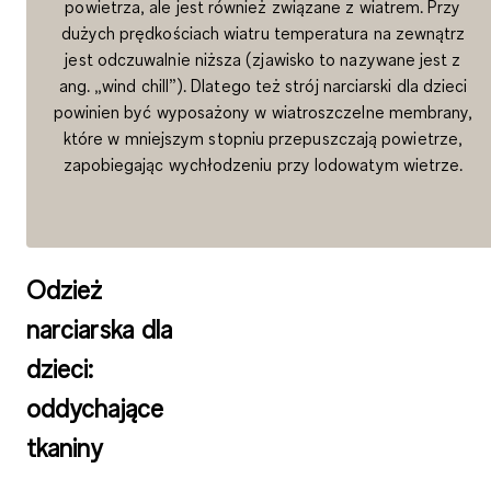
powietrza, ale jest również związane z wiatrem. Przy
dużych prędkościach wiatru temperatura na zewnątrz
jest odczuwalnie niższa (zjawisko to nazywane jest z
ang. „wind chill”). Dlatego też strój narciarski dla dzieci
powinien być wyposażony w wiatroszczelne membrany,
które w mniejszym stopniu przepuszczają powietrze,
zapobiegając wychłodzeniu przy lodowatym wietrze.
Odzież
narciarska dla
dzieci:
oddychające
tkaniny