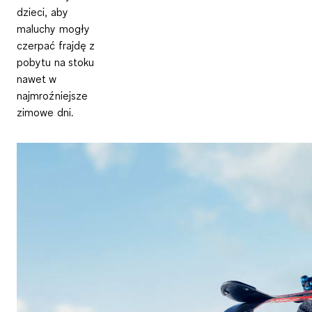
dzieci, aby
maluchy mogły
czerpać frajdę z
pobytu na stoku
nawet w
najmroźniejsze
zimowe dni.