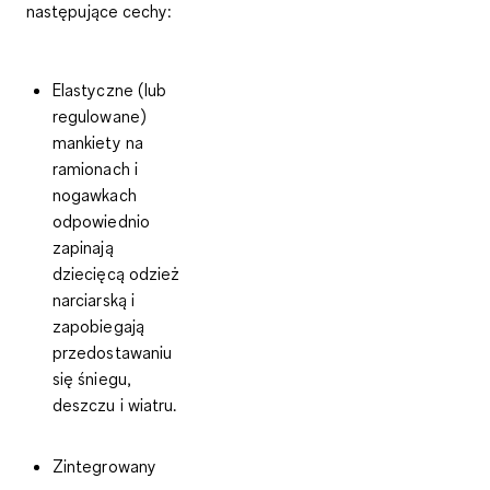
następujące cechy:
Elastyczne (lub
regulowane)
mankiety na
ramionach i
nogawkach
odpowiednio
zapinają
dziecięcą odzież
narciarską i
zapobiegają
przedostawaniu
się śniegu,
deszczu i wiatru.
Zintegrowany