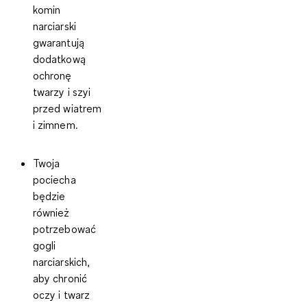
komin
narciarski
gwarantują
dodatkową
ochronę
twarzy i szyi
przed wiatrem
i zimnem.
Twoja
pociecha
będzie
również
potrzebować
gogli
narciarskich
,
aby chronić
oczy i twarz