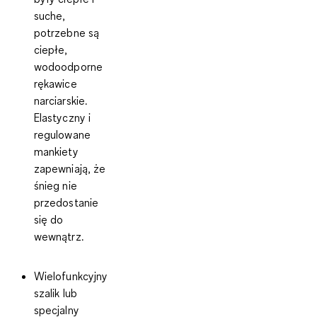
suche,
potrzebne są
ciepłe,
wodoodporne
rękawice
narciarskie
.
Elastyczny i
regulowane
mankiety
zapewniają, że
śnieg nie
przedostanie
się do
wewnątrz.
Wielofunkcyjny
szalik
lub
specjalny