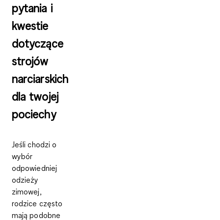
pytania i
kwestie
dotyczące
strojów
narciarskich
dla twojej
pociechy
Jeśli chodzi o
wybór
odpowiedniej
odzieży
zimowej,
rodzice często
mają podobne