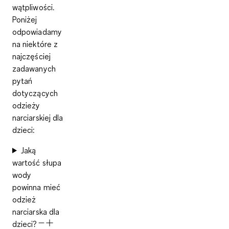
wątpliwości.
Poniżej
odpowiadamy
na niektóre z
najczęściej
zadawanych
pytań
dotyczących
odzieży
narciarskiej dla
dzieci
:
Jaką
wartość słupa
wody
powinna mieć
odzież
narciarska dla
dzieci?