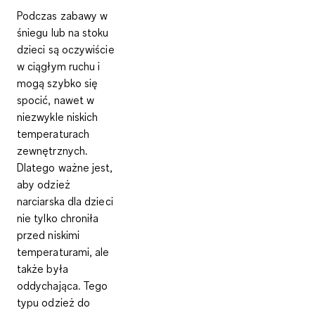
Podczas zabawy w
śniegu lub na stoku
dzieci są oczywiście
w ciągłym ruchu i
mogą szybko się
spocić, nawet w
niezwykle niskich
temperaturach
zewnętrznych.
Dlatego ważne jest,
aby odzież
narciarska dla dzieci
nie tylko chroniła
przed niskimi
temperaturami, ale
także była
oddychająca. Tego
typu
odzież do