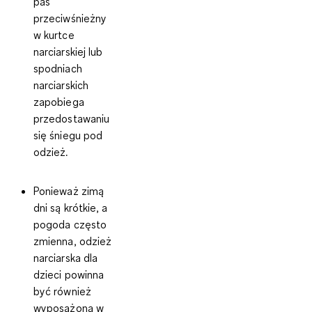
pas
przeciwśnieżny
w kurtce
narciarskiej lub
spodniach
narciarskich
zapobiega
przedostawaniu
się śniegu pod
odzież.
Ponieważ zimą
dni są krótkie, a
pogoda często
zmienna, odzież
narciarska dla
dzieci powinna
być również
wyposażona w