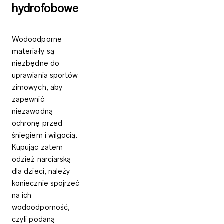
hydrofobowe
Wodoodporne
materiały są
niezbędne do
uprawiania sportów
zimowych, aby
zapewnić
niezawodną
ochronę przed
śniegiem i wilgocią
.
Kupując zatem
odzież narciarską
dla dzieci, należy
koniecznie spojrzeć
na ich
wodoodporność,
czyli podaną