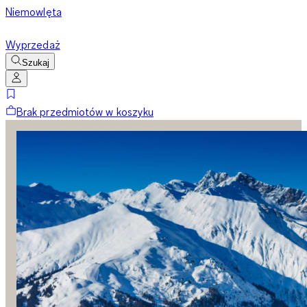
Niemowlęta
Wyprzedaż
Szukaj
Brak przedmiotów w koszyku