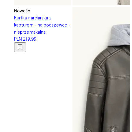
Nowość
Kurtka narciarska z
kapturem - na podszewce -
nieprzemakalna
PLN 219,99