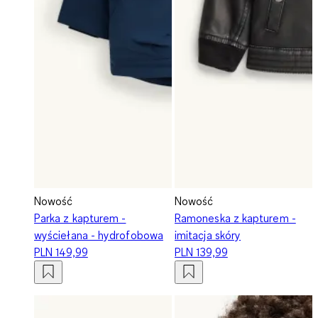
Nowość
Nowość
Parka z kapturem -
Ramoneska z kapturem -
wyściełana - hydrofobowa
imitacja skóry
PLN 149,99
PLN 139,99