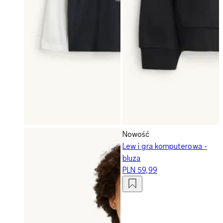
Nowość
Lew i gra komputerowa -
bluza
PLN 59,99