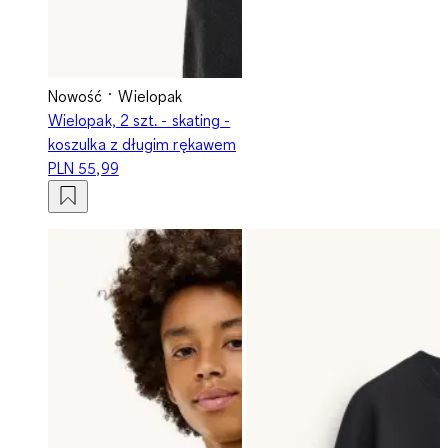
Nowość
Wielopak
Wielopak, 2 szt. - skating -
koszulka z długim rękawem
PLN 55,99