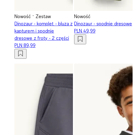
Nowość
Zestaw
Nowość
Dinozaur - komplet - bluza z
Dinozaur - spodnie dresowe
kapturem i spodnie
PLN 49,99
dresowe z froty - 2 części
PLN 89,99