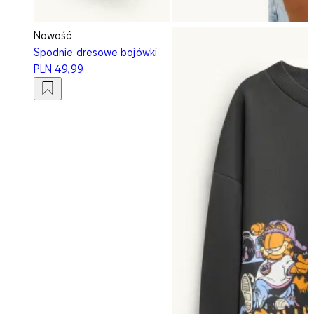
Nowość
Spodnie dresowe bojówki
PLN 49,99