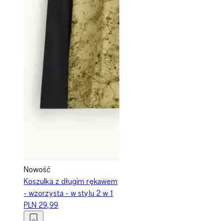
Nowość
Koszulka z długim rękawem
- wzorzysta - w stylu 2 w 1
PLN 29,99