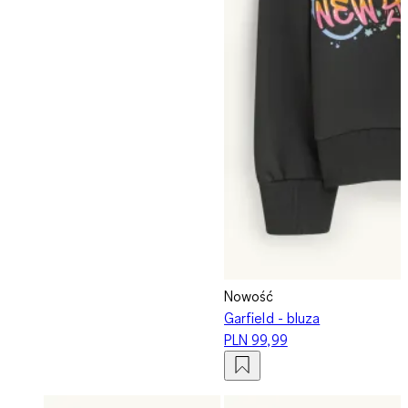
Nowość
Garfield - bluza
PLN 99,99