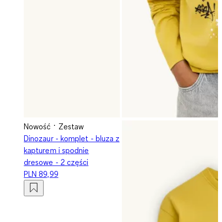
Nowość
Zestaw
Dinozaur - komplet - bluza z
kapturem i spodnie
dresowe - 2 części
PLN 89,99