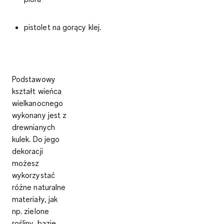
pistolet na gorący klej.
Podstawowy
kształt wieńca
wielkanocnego
wykonany jest z
drewnianych
kulek. Do jego
dekoracji
możesz
wykorzystać
różne naturalne
materiały, jak
np. zielone
rośliny, bazie,