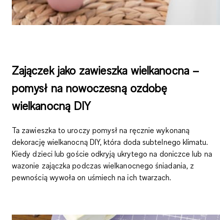
Zajączek jako zawieszka wielkanocna –
pomysł na nowoczesną ozdobę
wielkanocną DIY
Ta zawieszka to uroczy pomysł na ręcznie wykonaną
dekorację wielkanocną DIY, która doda subtelnego klimatu.
Kiedy dzieci lub goście odkryją ukrytego na doniczce lub na
wazonie zajączka podczas wielkanocnego śniadania, z
pewnością wywoła on uśmiech na ich twarzach.