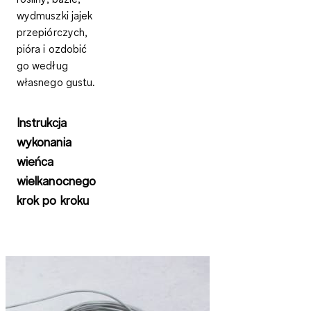
wydmuszki jajek
przepiórczych,
pióra i ozdobić
go według
własnego gustu.
Instrukcja
wykonania
wieńca
wielkanocnego
krok po kroku