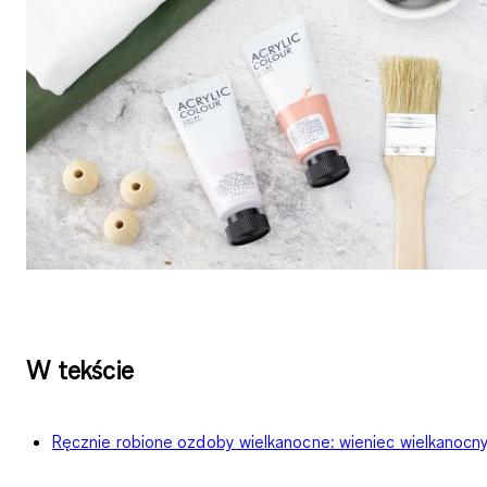
W tekście
Ręcznie robione ozdoby wielkanocne: wieniec wielkanocn