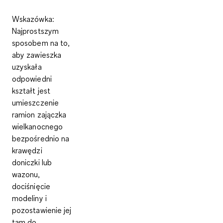
Wskazówka
:
Najprostszym
sposobem na to,
aby zawieszka
uzyskała
odpowiedni
kształt jest
umieszczenie
ramion zajączka
wielkanocnego
bezpośrednio na
krawędzi
doniczki lub
wazonu,
dociśnięcie
modeliny i
pozostawienie jej
tam do