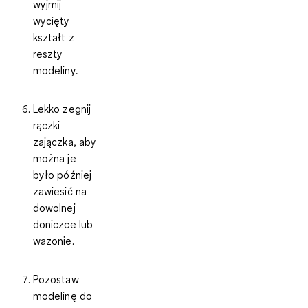
wyjmij
wycięty
kształt z
reszty
modeliny.
Lekko zegnij
rączki
zajączka, aby
można je
było później
zawiesić na
dowolnej
doniczce lub
wazonie.
Pozostaw
modelinę do