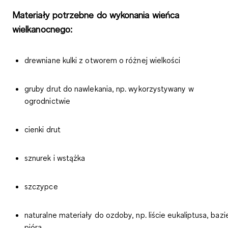
Materiały potrzebne do wykonania wieńca
wielkanocnego:
drewniane kulki z otworem o różnej wielkości
gruby drut do nawlekania, np. wykorzystywany w
ogrodnictwie
cienki drut
sznurek i wstążka
szczypce
naturalne materiały do ozdoby, np. liście eukaliptusa, bazi
pióra