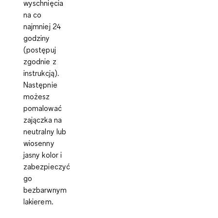
wyschnięcia
na co
najmniej 24
godziny
(postępuj
zgodnie z
instrukcją).
Następnie
możesz
pomalować
zajączka na
neutralny lub
wiosenny
jasny kolor i
zabezpieczyć
go
bezbarwnym
lakierem.