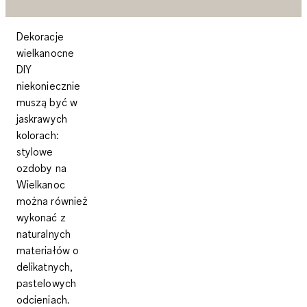
Dekoracje
wielkanocne
DIY
niekoniecznie
muszą być w
jaskrawych
kolorach:
stylowe
ozdoby na
Wielkanoc
można również
wykonać z
naturalnych
materiałów o
delikatnych,
pastelowych
odcieniach.