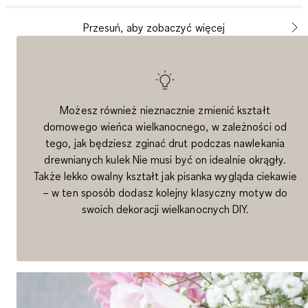
Przesuń, aby zobaczyć więcej
Możesz również nieznacznie zmienić kształt
domowego wieńca wielkanocnego, w zależności od
tego, jak będziesz zginać drut podczas nawlekania
drewnianych kulek Nie musi być on idealnie okrągły.
Także lekko owalny kształt jak pisanka wygląda ciekawie
– w ten sposób dodasz kolejny klasyczny motyw do
swoich dekoracji wielkanocnych DIY.