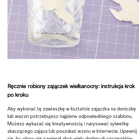
Ręcznie robiony zajączek wielkanocny: instrukcja krok
po kroku
Aby wykonać tę zawieszkę w kształcie zajączka na doniczkę
lub wazon potrzebujesz najpierw odpowiedniego szablonu.
Możesz wykazać się kreatywnością i narysować sylwetkę
skaczącego zająca lub poszukać wzoru w Internecie. Upewnij
się, by obrys nie zawierał zbyt wielu drobnych szczegółów,