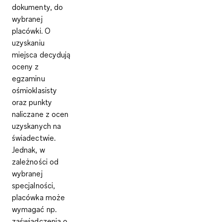
dokumenty, do
wybranej
placówki. O
uzyskaniu
miejsca decydują
oceny z
egzaminu
ośmioklasisty
oraz punkty
naliczane z ocen
uzyskanych na
świadectwie.
Jednak, w
zależności od
wybranej
specjalności,
placówka może
wymagać np.
zaświadczenia o