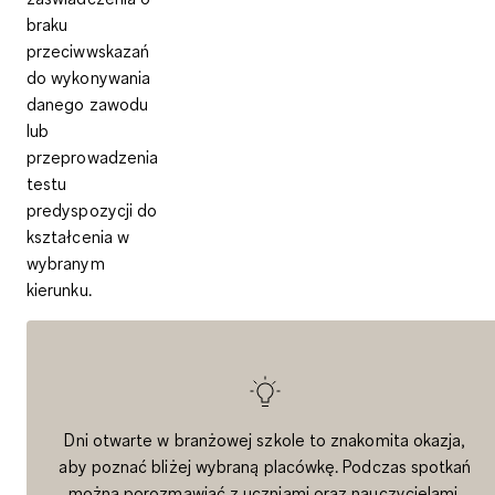
braku
przeciwwskazań
do wykonywania
danego zawodu
lub
przeprowadzenia
testu
predyspozycji do
kształcenia w
wybranym
kierunku.
Dni otwarte w branżowej szkole to znakomita okazja,
aby poznać bliżej wybraną placówkę. Podczas spotkań
można porozmawiać z uczniami oraz nauczycielami,