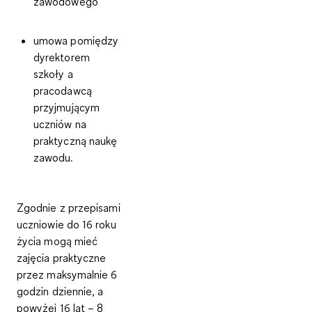
zawodowego
umowa pomiędzy
dyrektorem
szkoły a
pracodawcą
przyjmującym
uczniów na
praktyczną naukę
zawodu.
Zgodnie z przepisami
uczniowie do 16 roku
życia mogą mieć
zajęcia praktyczne
przez maksymalnie 6
godzin dziennie, a
powyżej 16 lat – 8