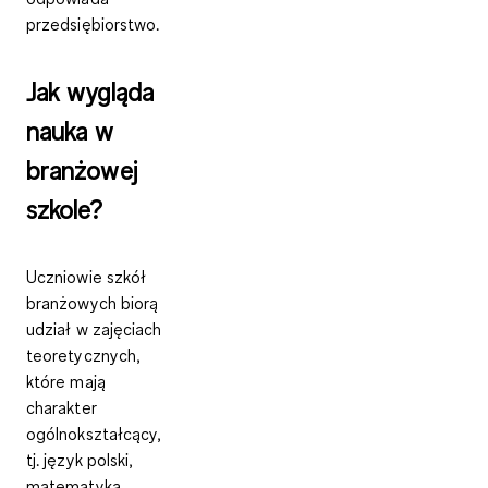
przedsiębiorstwo.
Jak wygląda
nauka w
branżowej
szkole?
Uczniowie szkół
branżowych biorą
udział w
zajęciach
teoretycznych
,
które mają
charakter
ogólnokształcący,
tj. język polski,
matematyka,