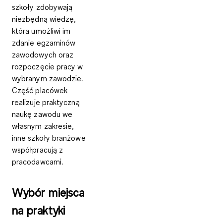
szkoły zdobywają
niezbędną wiedzę,
która umożliwi im
zdanie egzaminów
zawodowych oraz
rozpoczęcie pracy w
wybranym zawodzie.
Część placówek
realizuje praktyczną
naukę zawodu we
własnym zakresie,
inne szkoły branżowe
współpracują z
pracodawcami.
Wybór miejsca
na praktyki