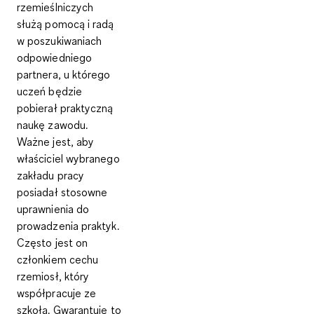
rzemieślniczych
służą pomocą i radą
w poszukiwaniach
odpowiedniego
partnera, u którego
uczeń będzie
pobierał praktyczną
naukę zawodu.
Ważne jest, aby
właściciel wybranego
zakładu pracy
posiadał stosowne
uprawnienia do
prowadzenia praktyk.
Często jest on
członkiem cechu
rzemiosł, który
współpracuje ze
szkołą. Gwarantuje to