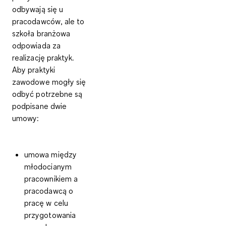
odbywają się u
pracodawców
, ale to
szkoła branżowa
odpowiada za
realizację praktyk.
Aby praktyki
zawodowe mogły się
odbyć potrzebne są
podpisane dwie
umowy
:
umowa między
młodocianym
pracownikiem
a
pracodawcą
o
pracę w celu
przygotowania