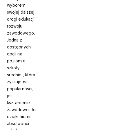
wyborem
swojej dalszej
drogi edukacji i
rozwoju
zawodowego.
Jedną z
dostępnych
opcji na
poziomie
szkoły
średniej, która
zyskuje na
popularności,
jest
kształcenie
zawodowe. To
dzięki niemu
absolwenci