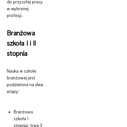
do przyszłej pracy
w wybranej
profesji.
Branżowa
szkoła I i II
stopnia
Nauka w szkole
branżowej jest
podzielona na dwa
etapy:
Branżowa
szkoła I
stopnia:
trwa 3