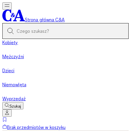
Strona główna C&A
Kobiety
Mężczyźni
Dzieci
Niemowlęta
Wyprzedaż
Szukaj
Brak przedmiotów w koszyku