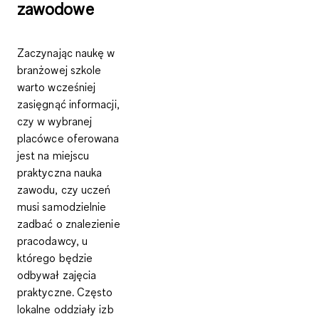
zawodowe
Zaczynając naukę w
branżowej szkole
warto wcześniej
zasięgnąć informacji,
czy w wybranej
placówce oferowana
jest na miejscu
praktyczna nauka
zawodu, czy uczeń
musi samodzielnie
zadbać o znalezienie
pracodawcy, u
którego będzie
odbywał zajęcia
praktyczne
. Często
lokalne oddziały izb