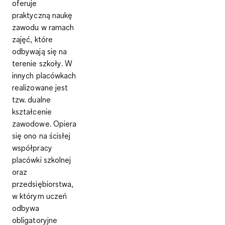
oferuje
praktyczną naukę
zawodu
w ramach
zajęć, które
odbywają się
na
terenie szkoły
. W
innych placówkach
realizowane jest
tzw.
dualne
kształcenie
zawodowe. Opiera
się ono na ścisłej
współpracy
placówki szkolnej
oraz
przedsiębiorstwa
,
w którym uczeń
odbywa
obligatoryjne