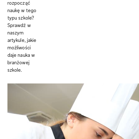
rozpocząć
naukę w tego
typu szkole?
Sprawdź w
naszym
artykule, jakie
możliwości
daje nauka w
branżowej
szkole.