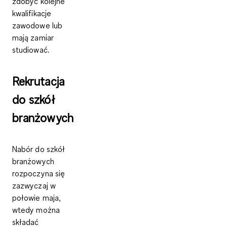
zdobyć kolejne
kwalifikacje
zawodowe lub
mają zamiar
studiować.
Rekrutacja
do szkół
branżowych
Nabór do szkół
branżowych
rozpoczyna się
zazwyczaj w
połowie maja,
wtedy można
składać