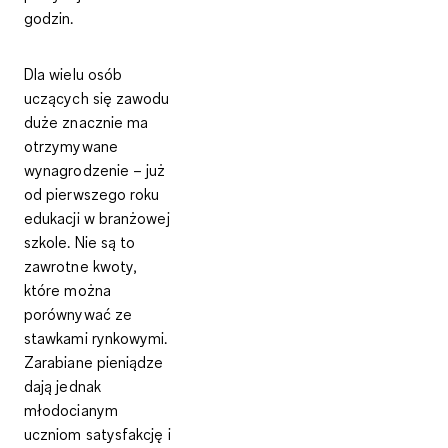
godzin.
Dla wielu osób
uczących się zawodu
duże znacznie ma
otrzymywane
wynagrodzenie –
już
od pierwszego roku
edukacji w branżowej
szkole. Nie są to
zawrotne kwoty,
które można
porównywać ze
stawkami rynkowymi.
Zarabiane pieniądze
dają jednak
młodocianym
uczniom satysfakcję i