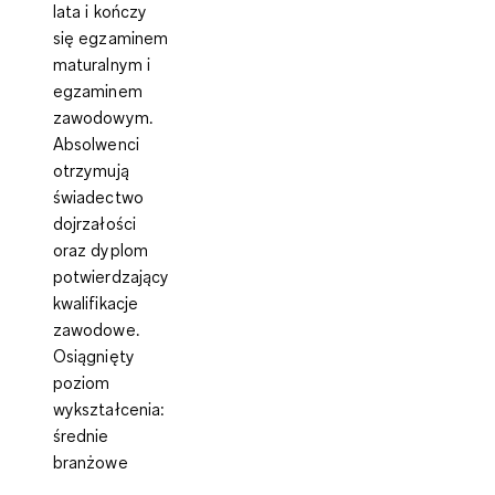
lata i kończy
się egzaminem
maturalnym i
egzaminem
zawodowym.
Absolwenci
otrzymują
świadectwo
dojrzałości
oraz
dyplom
potwierdzający
kwalifikacje
zawodowe
.
Osiągnięty
poziom
wykształcenia:
średnie
branżowe