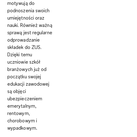
motywują do
podnoszenia swoich
umiejętności oraz
nauki. Również ważną
sprawą jest regularne
odprowadzanie
składek do ZUS
.
Dzięki temu
uczniowie szkół
branżowych już od
początku swojej
edukacji zawodowej
są objęci
ubezpieczeniem
emerytalnym,
rentowym,
chorobowym i
wypadkowym.