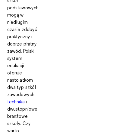
szkół
podstawowych
mogą w
niedługim
czasie zdobyć
praktyczny i
dobrze płatny
zawód. Polski
system
edukacji
oferuje
nastolatkom
dwa typ szkół
zawodowych:
technika
i
dwustopniowe
branżowe
szkoły. Czy
warto