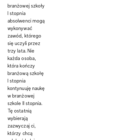
branżowej szkoły
I stopnia
absolwenci mogą
wykonywać
zawód, którego
się uczyli przez
trzy lata. Nie
każda osoba,
która kończy
branżową szkołę
I stopnia
kontynuuję naukę
w branżowej
szkole II stopnia.
Tę ostatnią
wybierają
zazwyczaj ci,
którzy chcą