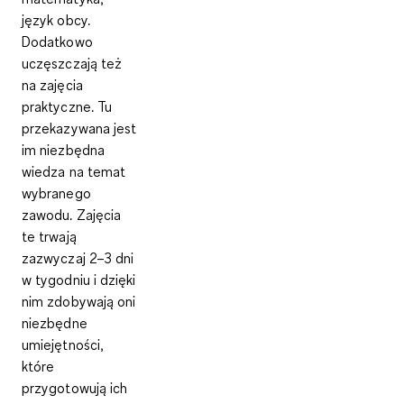
język obcy.
Dodatkowo
uczęszczają też
na
zajęcia
praktyczne
. Tu
przekazywana jest
im niezbędna
wiedza na temat
wybranego
zawodu. Zajęcia
te trwają
zazwyczaj 2–3 dni
w tygodniu i dzięki
nim zdobywają oni
niezbędne
umiejętności,
które
przygotowują ich