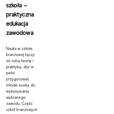
szkoła –
praktyczna
edukacja
zawodowa
Nauka w szkole
branżowej łączy
ze sobą
teorię i
praktykę
, aby w
pełni
przygotować
młode osoby do
wykonywania
wybranego
zawodu. Część
szkół branżowych