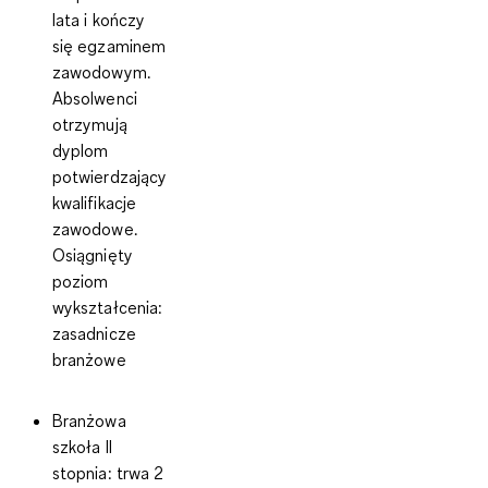
lata i kończy
się egzaminem
zawodowym.
Absolwenci
otrzymują
dyplom
potwierdzający
kwalifikacje
zawodowe
.
Osiągnięty
poziom
wykształcenia:
zasadnicze
branżowe
Branżowa
szkoła II
stopnia:
trwa 2