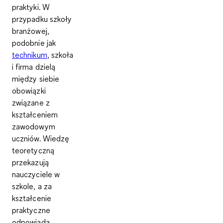
praktyki. W
przypadku szkoły
branżowej,
podobnie jak
technikum
, szkoła
i firma dzielą
między siebie
obowiązki
związane z
kształceniem
zawodowym
uczniów. Wiedzę
teoretyczną
przekazują
nauczyciele w
szkole, a za
kształcenie
praktyczne
odpowiada