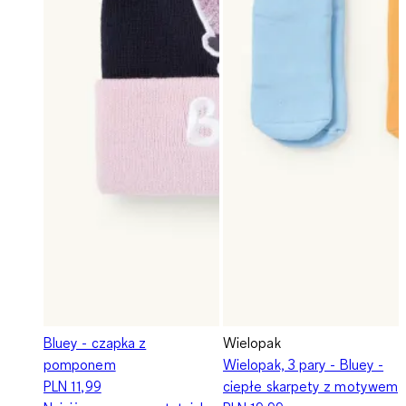
Bluey - czapka z
Wielopak
pomponem
Wielopak, 3 pary - Bluey -
PLN 11,99
ciepłe skarpety z motywem