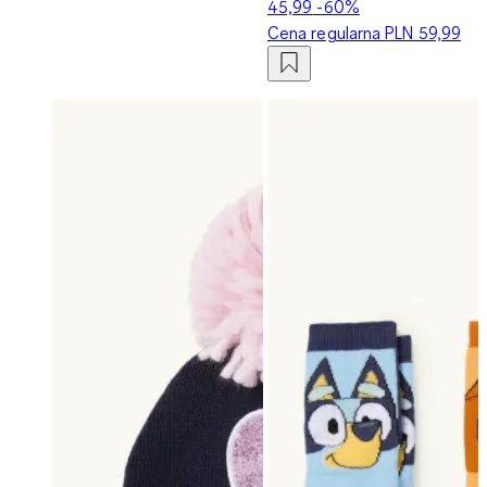
45,99
-60%
Cena regularna
PLN 59,99