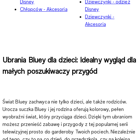
Disney
Dziewczynki - odzież
Chłopców - Akcesoria
Disney
Dziewczynki -
Akcesoria
Ubrania Bluey dla dzieci: Idealny wygląd dla
małych poszukiwaczy przygód
Świat Bluey zachwyca nie tylko dzieci, ale także rodziców.
Urocza suczka Bluey i jej rodzina oferują kolorowy, pełen
wyobraźni świat, który przyciąga dzieci. Dzięki tym ubraniom
możesz przenieść zabawę i przygody z tej popularnej serii
telewizyjnej prosto do garderoby Twoich pociech. Niezależnie
od tego, czy to na co dzień, do przedszkola, czy na kolejną