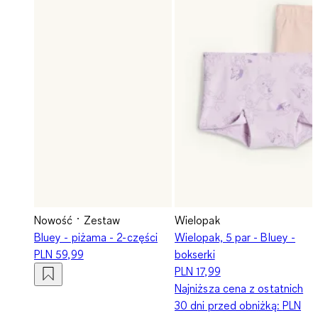
Nowość
Zestaw
Wielopak
Bluey - piżama - 2-części
Wielopak, 5 par - Bluey -
PLN 59,99
bokserki
PLN 17,99
Najniższa cena z ostatnich
30 dni przed obniżką:
PLN