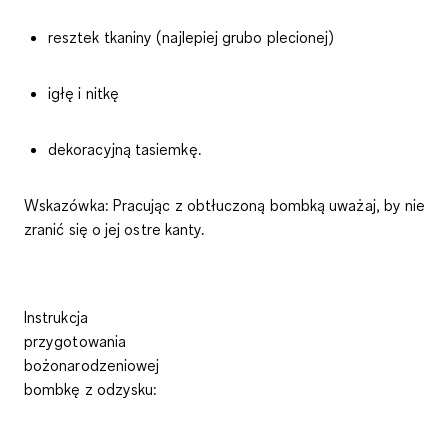
resztek tkaniny (najlepiej grubo plecionej)
igłę i nitkę
dekoracyjną tasiemkę.
Wskazówka
: Pracując z obtłuczoną bombką uważaj, by nie
zranić się o jej ostre kanty.
Instrukcja
przygotowania
bożonarodzeniowej
bombkę z odzysku: