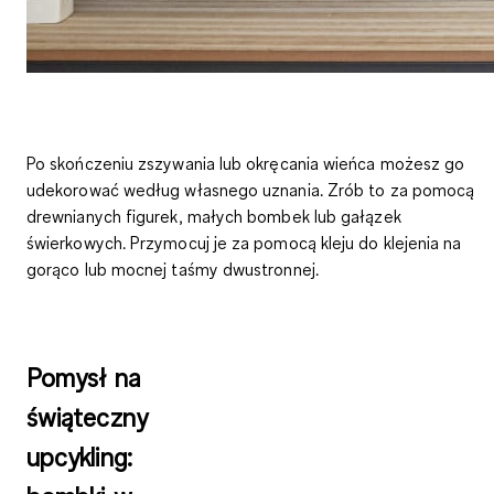
Po skończeniu zszywania lub okręcania wieńca możesz go
udekorować według własnego uznania
. Zrób to za pomocą
drewnianych figurek, małych bombek lub gałązek
świerkowych
. Przymocuj je za pomocą kleju do klejenia na
gorąco lub mocnej taśmy dwustronnej.
Pomysł na
świąteczny
upcykling: