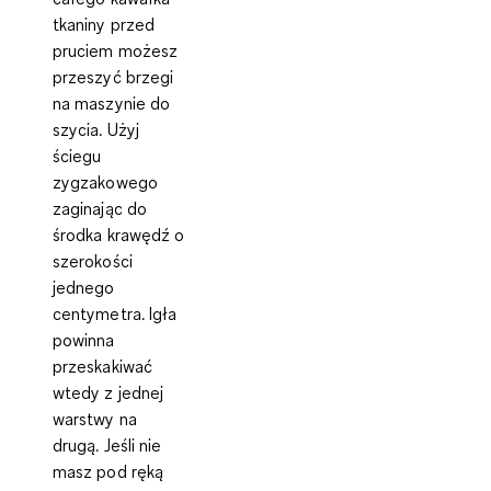
tkaniny przed
pruciem możesz
przeszyć brzegi
na maszynie do
szycia. Użyj
ściegu
zygzakowego
zaginając do
środka krawędź o
szerokości
jednego
centymetra. Igła
powinna
przeskakiwać
wtedy z jednej
warstwy na
drugą. Jeśli nie
masz pod ręką