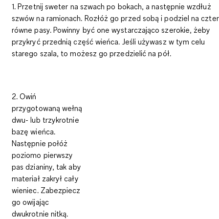
1. Przetnij sweter na szwach po bokach, a następnie wzdłuż
szwów na ramionach. Rozłóż go przed sobą i podziel na czte
równe pasy. Powinny być one wystarczająco szerokie, żeby
przykryć przednią część wieńca. Jeśli używasz w tym celu
starego szala, to możesz go przedzielić na pół.
2. Owiń
przygotowaną wełną
dwu- lub trzykrotnie
bazę wieńca.
Następnie połóż
poziomo pierwszy
pas dzianiny, tak aby
materiał zakrył cały
wieniec. Zabezpiecz
go owijając
dwukrotnie nitką.