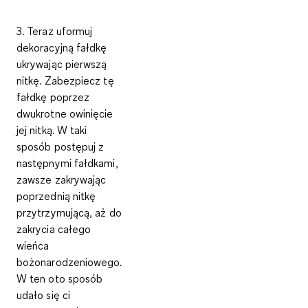
3. Teraz uformuj
dekoracyjną fałdkę
ukrywając pierwszą
nitkę. Zabezpiecz tę
fałdkę poprzez
dwukrotne owinięcie
jej nitką. W taki
sposób postępuj z
następnymi fałdkami,
zawsze zakrywając
poprzednią nitkę
przytrzymującą, aż do
zakrycia całego
wieńca
bożonarodzeniowego.
W ten oto sposób
udało się ci