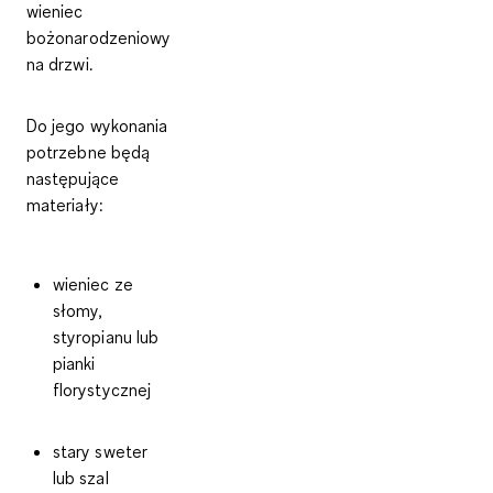
wieniec
bożonarodzeniowy
na drzwi
.
Do jego wykonania
potrzebne będą
następujące
materiały
:
wieniec ze
słomy,
styropianu lub
pianki
florystycznej
stary sweter
lub szal