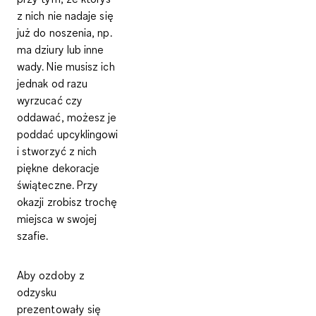
z nich nie nadaje się
już do noszenia, np.
ma dziury lub inne
wady. Nie musisz ich
jednak od razu
wyrzucać czy
oddawać, możesz je
poddać upcyklingowi
i stworzyć z nich
piękne dekoracje
świąteczne
. Przy
okazji zrobisz trochę
miejsca w swojej
szafie.
Aby ozdoby z
odzysku
prezentowały się