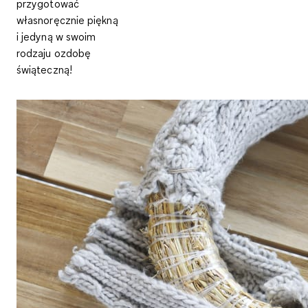
przygotować
własnoręcznie piękną
i jedyną w swoim
rodzaju ozdobę
świąteczną!