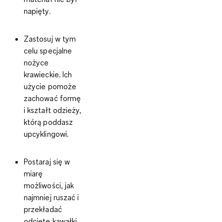
napięty.
Zastosuj w tym
celu specjalne
nożyce
krawieckie. Ich
użycie pomoże
zachować formę
i kształt odzieży,
którą poddasz
upcyklingowi.
Postaraj się w
miarę
możliwości, jak
najmniej ruszać i
przekładać
odcięte kawałki.