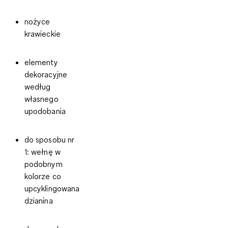
nożyce
krawieckie
elementy
dekoracyjne
według
własnego
upodobania
do sposobu nr
1: wełnę w
podobnym
kolorze co
upcyklingowana
dzianina