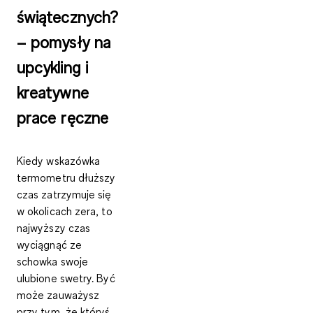
świątecznych?
– pomysły na
upcykling i
kreatywne
prace ręczne
Kiedy wskazówka
termometru dłuższy
czas zatrzymuje się
w okolicach zera, to
najwyższy czas
wyciągnąć ze
schowka swoje
ulubione swetry. Być
może zauważysz
przy tym, że któryś