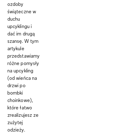
ozdoby
świąteczne w
duchu
upcyklingu i
dać im drugą
szansę. W tym
artykule
przedstawiamy
różne pomysły
na upcykling
(od wieńca na
drzwi po
bombki
choinkowe),
które łatwo
zrealizujesz ze
zużytej
odzieży.