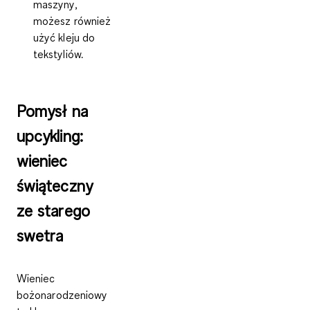
maszyny,
możesz również
użyć kleju do
tekstyliów.
Pomysł na
upcykling:
wieniec
świąteczny
ze starego
swetra
Wieniec
bożonarodzeniowy