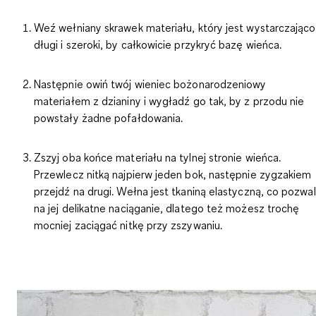
Weź wełniany skrawek materiału, który jest wystarczająco
długi i szeroki, by całkowicie przykryć bazę wieńca.
Następnie owiń twój wieniec bożonarodzeniowy
materiałem z dzianiny i wygładź go tak, by z przodu nie
powstały żadne pofałdowania.
Zszyj oba końce materiału na tylnej stronie wieńca.
Przewlecz nitką najpierw jeden bok, następnie zygzakiem
przejdź na drugi. Wełna jest tkaniną elastyczną, co pozwa
na jej delikatne naciąganie, dlatego też możesz trochę
mocniej zaciągać nitkę przy zszywaniu.