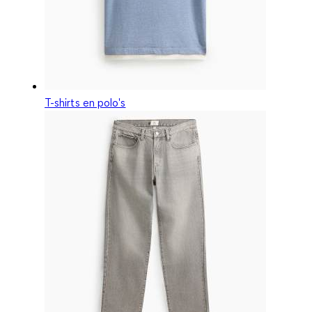
T-shirts en polo's