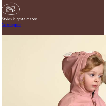
Styles in grote maten
Nu shoppen