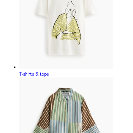
T-shirts & tops