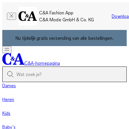
C&A Fashion App
Downloa
C&A Mode GmbH & Co. KG
Nu tijdelijk gratis verzending van alle bestellingen.
C&A-homepagina
Dames
Heren
Kids
Baby’s