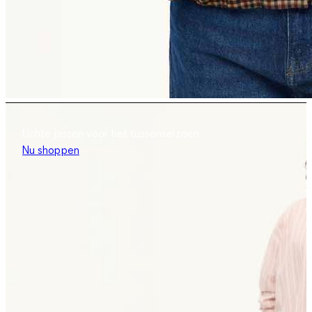
Lichte jassen voor het tussenseizoen
Nu shoppen