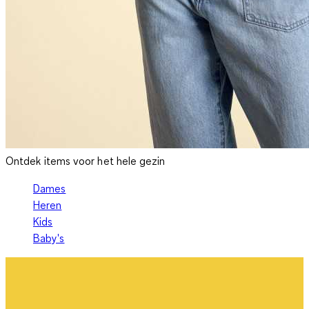
Ontdek items voor het hele gezin
Dames
Heren
Kids
Baby's