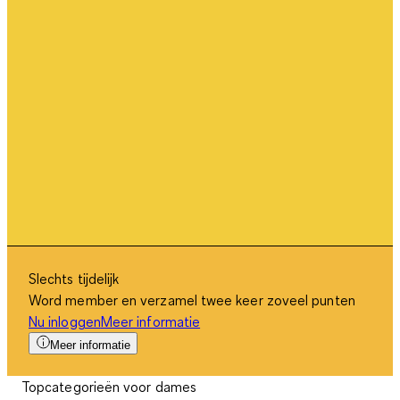
Slechts tijdelijk
Word member en verzamel twee keer zoveel punten
Nu inloggen
Meer informatie
Meer informatie
Topcategorieën voor dames