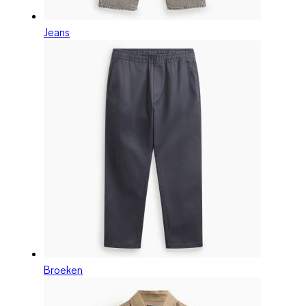
Jeans
Broeken