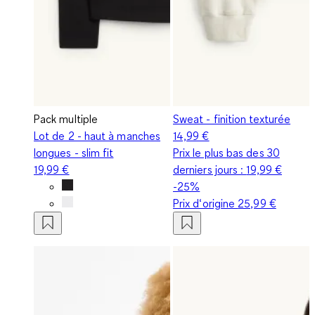
Pack multiple
Sweat - finition texturée
Lot de 2 - haut à manches
14,99 €
longues - slim fit
Prix le plus bas des 30
19,99 €
derniers jours :
19,99 €
-25%
Prix d‘origine
25,99 €