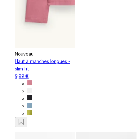
Nouveau
Haut à manches longues -
slim fit
9,99 €