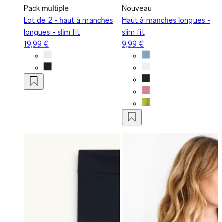
Pack multiple
Nouveau
Lot de 2 - haut à manches
Haut à manches longues -
longues - slim fit
slim fit
19,99 €
9,99 €