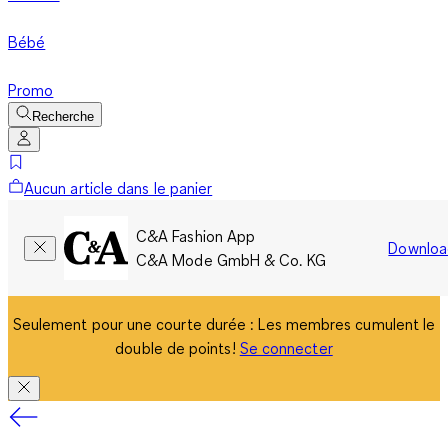
Bébé
Promo
Recherche
Aucun article dans le panier
C&A Fashion App
Downloa
C&A Mode GmbH & Co. KG
Seulement pour une courte durée : Les membres cumulent le
double de points!
Se connecter