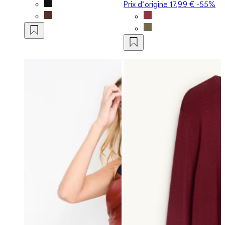
Prix d‘origine
17,99 €
-55%