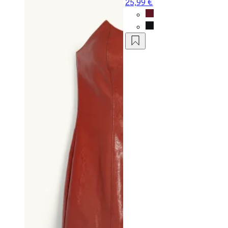
25,99 €