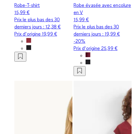
Robe-T-shirt
Robe évasée avec encolure
15,99 €
en V
Prix le plus bas des 30
15,99 €
derniers jours :
12,38 €
Prix le plus bas des 30
Prix d‘origine
19,99 €
derniers jours :
19,99 €
-20%
Prix d‘origine
25,99 €