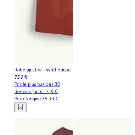
Robe ajustée - synthétique
7,99 €
Prix le plus bas des 30
derniers jours :
7,19 €
Prix d‘origine
35,99 €