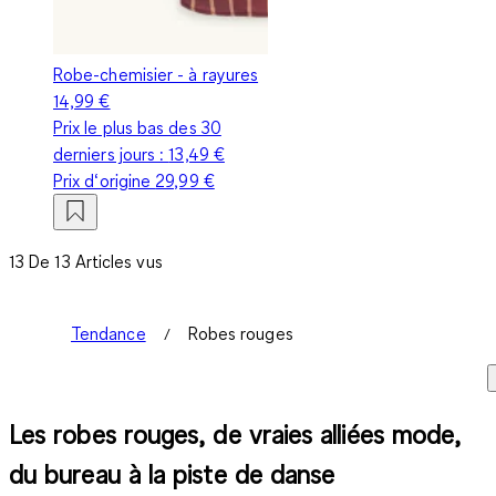
Robe-chemisier - à rayures
14,99 €
Prix le plus bas des 30
derniers jours :
13,49 €
Prix d‘origine
29,99 €
13 De 13 Articles vus
Tendance
Robes rouges
Les robes rouges, de vraies alliées mode,
du bureau à la piste de danse