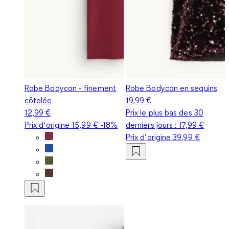
Robe Bodycon - finement
Robe Bodycon en sequins
côtelée
19,99 €
12,99 €
Prix le plus bas des 30
Prix d‘origine
15,99 €
-18%
derniers jours :
17,99 €
Prix d‘origine
39,99 €