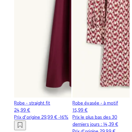
Robe - straight fit
Robe évasée - à motif
24,99 €
15,99 €
Prix d‘origine
29,99 €
-16%
Prix le plus bas des 30
derniers jours :
14,39 €
Prix d‘origine
29,99 €