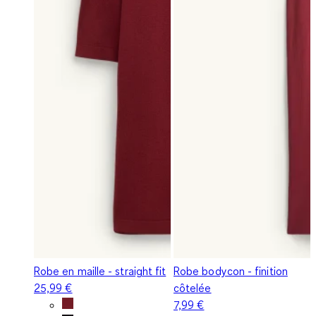
Robe en maille - straight fit
Robe bodycon - finition
25,99 €
côtelée
7,99 €