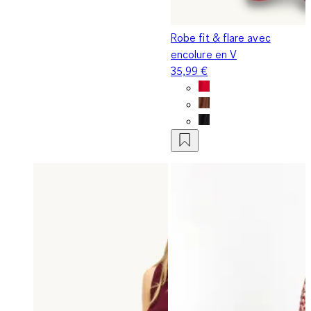
Robe fit & flare avec
encolure en V
35,99 €