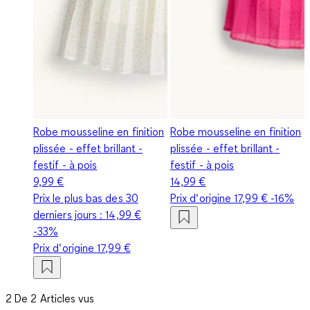
Robe mousseline en finition
Robe mousseline en finition
plissée - effet brillant -
plissée - effet brillant -
festif - à pois
festif - à pois
9,99 €
14,99 €
Prix le plus bas des 30
Prix d‘origine
17,99 €
-16%
derniers jours :
14,99 €
-33%
Prix d‘origine
17,99 €
2 De 2 Articles vus