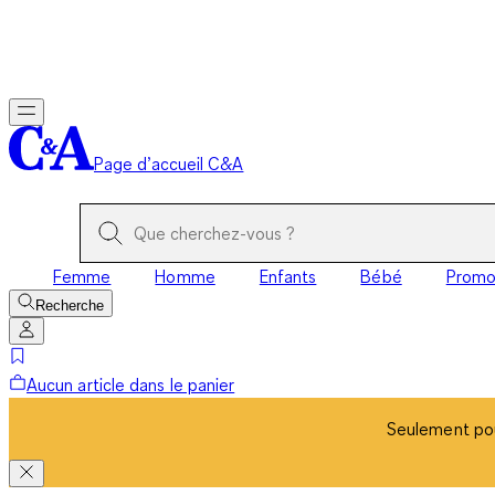
Seulement pou
Page d’accueil C&A
Femme
Homme
Enfants
Bébé
Prom
Recherche
Aucun article dans le panier
Seulement pou