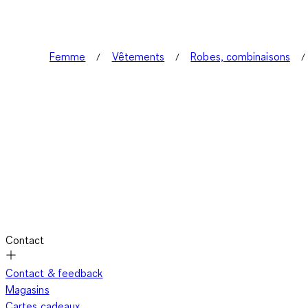
Femme
Vêtements
Robes, combinaisons
Contact
Contact & feedback
Magasins
Cartes cadeaux