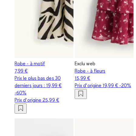
Robe - à motif
Exclu web
7,99 €
Robe - à fleurs
Prix le plus bas des 30
15,99 €
derniers jours :
19,99 €
Prix d‘origine
19,99 €
-20%
-60%
Prix d‘origine
25,99 €