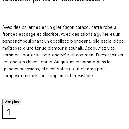
Avec des ballerines et un gilet façon caraco, cette robe à
fronces est sage et discrète. Avec des talons aiguilles et un
pendentif soulignant un décolleté plongeant, elle est la pièce
maîtresse d'une tenue glamour à souhait. Découvrez vite
comment porter la robe smockée et comment l'accessoiriser
en fonction de vos goûts. Au quotidien comme dans les
grandes occasions, elle est votre atout charme pour
composer un look tout simplement irrésistible.
Pourquoi les fashionistas adorent-elles la robe smockée
Voir plus
?