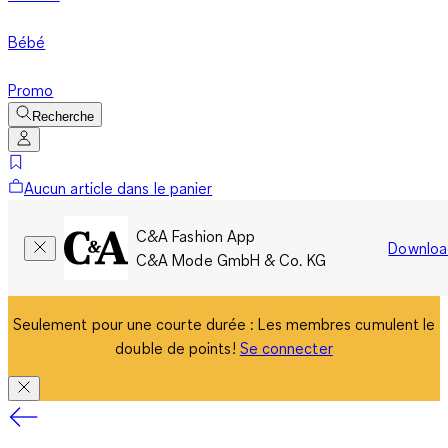
Bébé
Promo
Recherche
Aucun article dans le panier
C&A Fashion App
Downloa
C&A Mode GmbH & Co. KG
Seulement pour une courte durée : Les membres cumulent le
double de points!
Se connecter