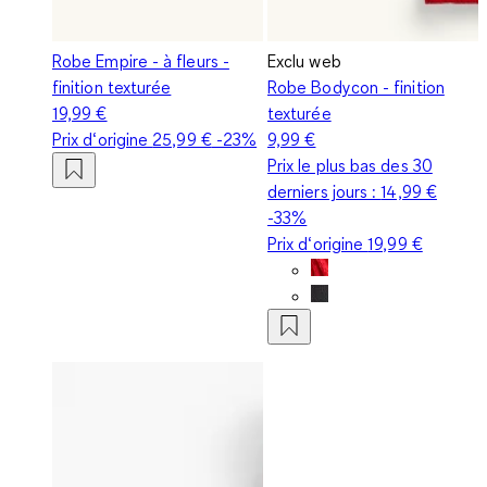
Robe Empire - à fleurs -
Exclu web
finition texturée
Robe Bodycon - finition
19,99 €
texturée
Prix d‘origine
25,99 €
-23%
9,99 €
Prix le plus bas des 30
derniers jours :
14,99 €
-33%
Prix d‘origine
19,99 €