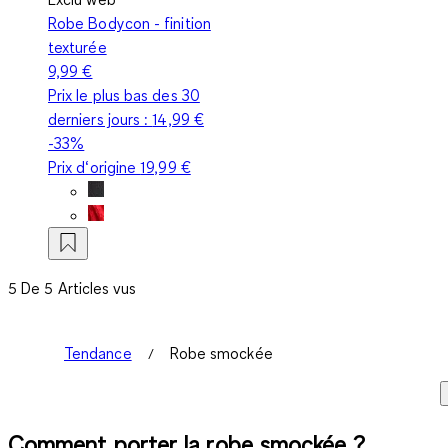
Robe Bodycon - finition
texturée
9,99 €
Prix le plus bas des 30
derniers jours :
14,99 €
-33%
Prix d‘origine
19,99 €
5 De 5 Articles vus
Tendance
Robe smockée
Comment porter la robe smockée ?