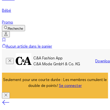
Bébé
Promo
Recherche
Aucun article dans le panier
C&A Fashion App
Downloa
C&A Mode GmbH & Co. KG
Seulement pour une courte durée : Les membres cumulent le
double de points!
Se connecter