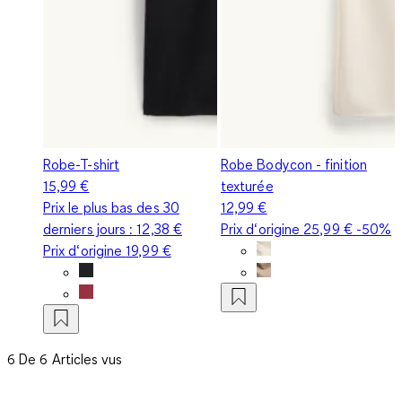
Robe-T-shirt
Robe Bodycon - finition
15,99 €
texturée
Prix le plus bas des 30
12,99 €
derniers jours :
12,38 €
Prix d‘origine
25,99 €
-50%
Prix d‘origine
19,99 €
6 De 6 Articles vus