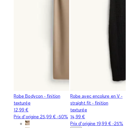
Robe Bodycon - finition
Robe avec encolure en V -
texturée
straight fit - finition
12,99 €
texturée
Prix d‘origine
25,99 €
-50%
14,99 €
Prix d‘origine
19,99 €
-25%