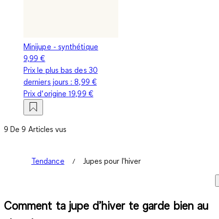
Minijupe - synthétique
9,99 €
Prix le plus bas des 30
derniers jours :
8,99 €
Prix d‘origine
19,99 €
9 De 9 Articles vus
Tendance
Jupes pour l'hiver
Comment ta jupe d’hiver te garde bien au