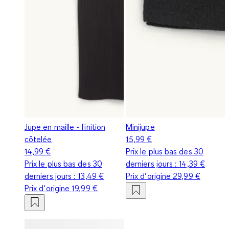
Jupe en maille - finition
Minijupe
côtelée
15,99 €
14,99 €
Prix le plus bas des 30
Prix le plus bas des 30
derniers jours :
14,39 €
derniers jours :
13,49 €
Prix d‘origine
29,99 €
Prix d‘origine
19,99 €