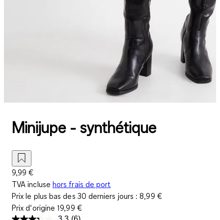
Minijupe - synthétique
9,99 €
TVA incluse
hors frais de port
Prix le plus bas des 30 derniers jours :
8,99 €
Prix d‘origine
19,99 €
3.3
(6)