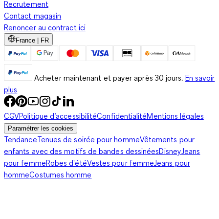
Recrutement
Contact magasin
Renoncer au contract ici
France | FR
Acheter maintenant et payer après 30 jours.
En savoir
plus
CGV
Politique d’accessibilité
Confidentialité
Mentions légales
Paramétrer les cookies
Tendance
Tenues de soirée pour homme
Vêtements pour
enfants avec des motifs de bandes dessinées
Disney
Jeans
pour femme
Robes d'été
Vestes pour femme
Jeans pour
homme
Costumes homme