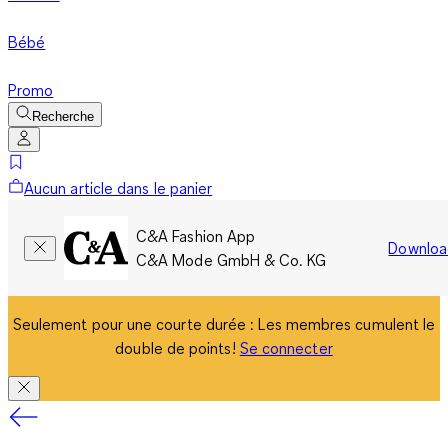
Bébé
Promo
Recherche
Aucun article dans le panier
C&A Fashion App
Downloa
C&A Mode GmbH & Co. KG
Seulement pour une courte durée : Les membres cumulent le
double de points!
Se connecter