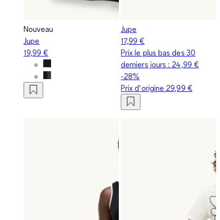
Nouveau
Jupe
Jupe
17,99 €
19,99 €
Prix le plus bas des 30
derniers jours :
24,99 €
-28%
Prix d‘origine
29,99 €