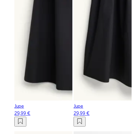
Jupe
Jupe
29,99 €
29,99 €