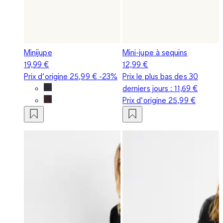
Minijupe
Mini-jupe à sequins
19,99 €
12,99 €
Prix d‘origine
25,99 €
-23%
Prix le plus bas des 30
derniers jours :
11,69 €
Prix d‘origine
25,99 €