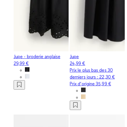
Jupe - broderie anglaise
Jupe
29,99 €
24,99 €
Prix le plus bas des 30
derniers jours :
22,30 €
Prix d‘origine
35,99 €