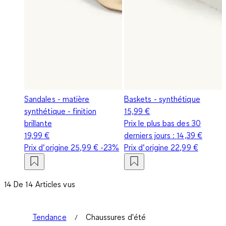
Sandales - matière
Baskets - synthétique
synthétique - finition
15,99 €
brillante
Prix le plus bas des 30
19,99 €
derniers jours :
14,39 €
Prix d‘origine
25,99 €
-23%
Prix d‘origine
22,99 €
14 De 14 Articles vus
Tendance
Chaussures d'été