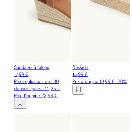
Sandales à talons
Baskets
17,99 €
15,99 €
Prix le plus bas des 30
Prix d‘origine
19,99 €
-20%
derniers jours :
14,25 €
Prix d‘origine
22,99 €