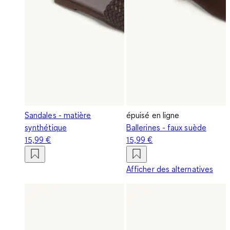
Sandales - matière
épuisé en ligne
synthétique
Ballerines - faux suède
15,99 €
15,99 €
Afficher des alternatives