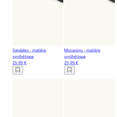
Sandales - matière
Mocassins - matière
synthétique
synthétique
25,99 €
25,99 €