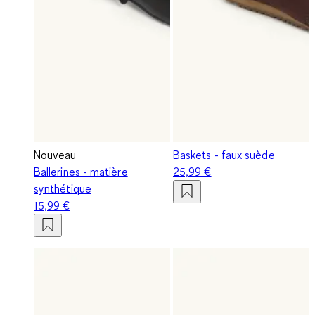
Nouveau
Baskets - faux suède
Ballerines - matière
25,99 €
synthétique
15,99 €