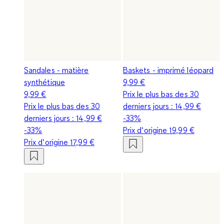
Sandales - matière
Baskets - imprimé léopard
synthétique
9,99 €
9,99 €
Prix le plus bas des 30
Prix le plus bas des 30
derniers jours :
14,99 €
derniers jours :
14,99 €
-33%
-33%
Prix d‘origine
19,99 €
Prix d‘origine
17,99 €