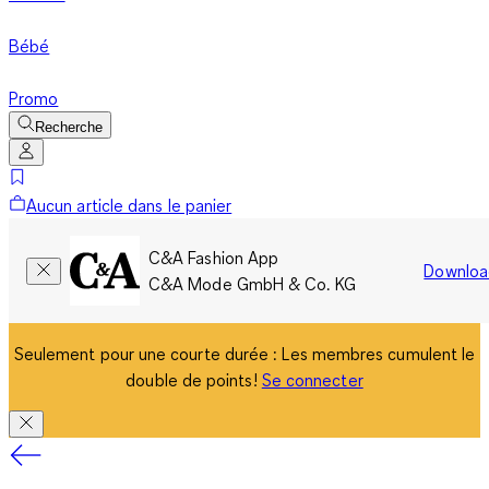
Bébé
Promo
Recherche
Aucun article dans le panier
C&A Fashion App
Downloa
C&A Mode GmbH & Co. KG
Seulement pour une courte durée : Les membres cumulent le
double de points!
Se connecter