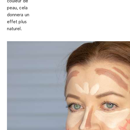
couleur de
peau, cela
donnera un
effet plus
naturel.