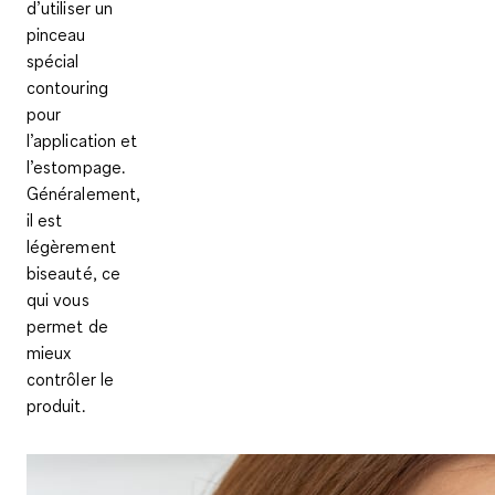
d’utiliser un
pinceau
spécial
contouring
pour
l’application et
l’estompage.
Généralement,
il est
légèrement
biseauté, ce
qui vous
permet de
mieux
contrôler le
produit.