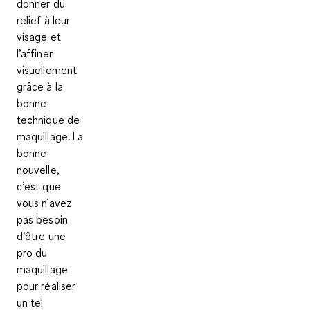
donner du
relief à leur
visage et
l’affiner
visuellement
grâce à la
bonne
technique de
maquillage. La
bonne
nouvelle,
c’est que
vous n’avez
pas besoin
d’être une
pro du
maquillage
pour réaliser
un tel