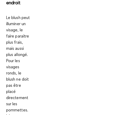
endroit
Le blush peut
illuminer un
visage, le
faire paraitre
plus frais,
mais aussi
plus allongé.
Pour les
visages
ronds, le
blush ne doit
pas être
placé
directement
sur les
pommettes.