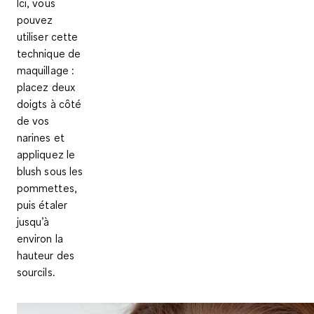
Ici, vous
pouvez
utiliser cette
technique de
maquillage
:
placez deux
doigts à côté
de vos
narines et
appliquez le
blush sous les
pommettes,
puis étaler
jusqu’à
environ la
hauteur des
sourcils.