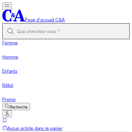
Page d’accueil C&A
Femme
Homme
Enfants
Bébé
Promo
Recherche
Aucun article dans le panier