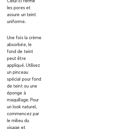
Celui-ci ferme
les pores et
assure un teint
uniforme.
Une fois la crème
absorbée, le
fond de teint
peut être
appliqué
. Utilisez
un pinceau
spécial pour fond
de teint ou une
éponge à
maquillage. Pour
un look naturel,
commencez par
le milieu du
visage et