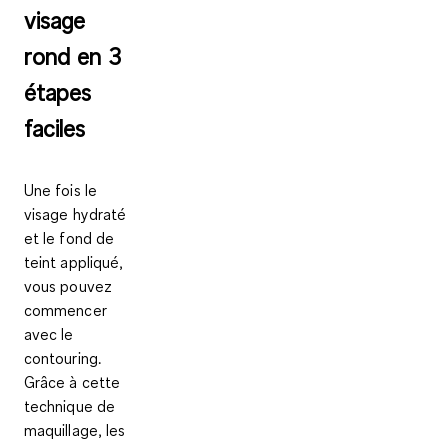
visage
rond en 3
étapes
faciles
Une fois le
visage hydraté
et le fond de
teint appliqué,
vous pouvez
commencer
avec le
contouring
.
Grâce à cette
technique de
maquillage, les