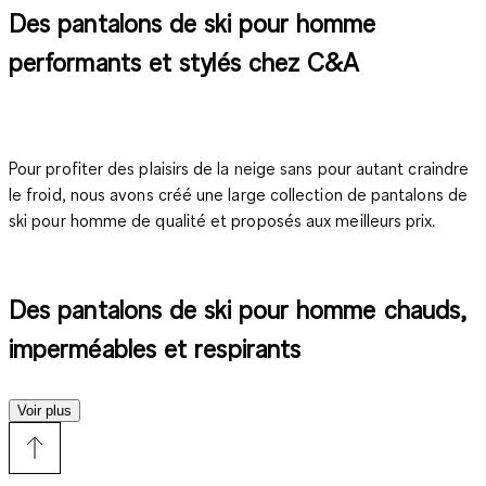
Des pantalons de ski pour homme
performants et stylés chez C&A
Pour profiter des plaisirs de la neige sans pour autant craindre
le froid, nous avons créé une large collection de
pantalons de
ski pour homme
de qualité et proposés aux meilleurs prix.
Des pantalons de ski pour homme chauds,
imperméables et respirants
Voir plus
Parce que nous sommes conscients qu'un vêtement de ski
influe sur les
performances d'un skieur
, nous mettons à votre