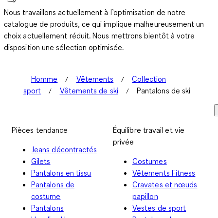
Nous travaillons actuellement à l’optimisation de notre
catalogue de produits, ce qui implique malheureusement un
choix actuellement réduit. Nous mettrons bientôt à votre
disposition une sélection optimisée.
Homme
Vêtements
Collection
sport
Vêtements de ski
Pantalons de ski
Pièces tendance
Équilibre travail et vie
privée
Jeans décontractés
Gilets
Costumes
Pantalons en tissu
Vêtements Fitness
Pantalons de
Cravates et nœuds
costume
papillon
Pantalons
Vestes de sport