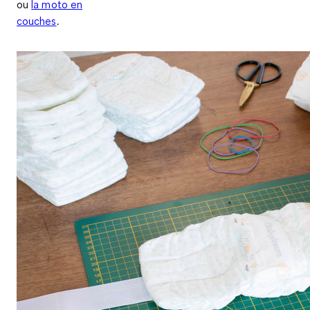
ou
la moto en
couches
.