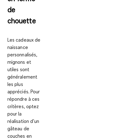
de
chouette
Les cadeaux de
naissance
personnalisés,
mignons et
utiles sont
généralement
les plus
appréciés. Pour
répondre à ces
critères, optez
pour la
réalisation d’un
gâteau de
couches en