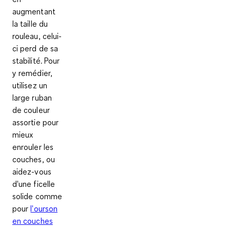
augmentant
la taille du
rouleau, celui-
ci perd de sa
stabilité. Pour
y remédier,
utilisez un
large ruban
de couleur
assortie pour
mieux
enrouler les
couches, ou
aidez-vous
d'une ficelle
solide comme
pour
l'ourson
en couches