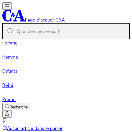
Page d’accueil C&A
Femme
Homme
Enfants
Bébé
Promo
Recherche
Aucun article dans le panier