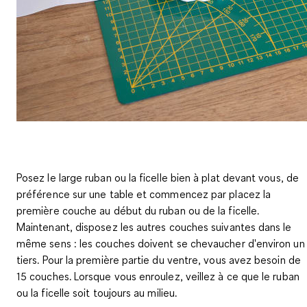
Posez le large ruban ou la ficelle bien à plat devant vous, de
préférence sur une table et commencez par placez la
première couche au début du ruban ou de la ficelle.
Maintenant, disposez les autres couches suivantes dans le
même sens : les couches doivent se chevaucher d'environ un
tiers.
Pour la première partie du ventre, vous avez besoin de
15 couches
. Lorsque vous enroulez, veillez à ce que le ruban
ou la ficelle soit toujours au milieu.