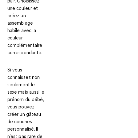
pair. Choisissez
une couleur et
créez un
assemblage
habile avec la
couleur
complémentaire
correspondante.
Si vous
connaissez non
seulement le
sexe mais aussi le
prénom du bébé,
vous pouvez
créer un
gâteau
de couches
personnalisé
. Il
n’est pas rare de